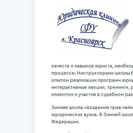
качеств и навыков юриста, необход
процессе. Инструкторами школы б
опытом реализации программ юрид
интерактивные лекции, тренинги, 
клиентом и участия в судебном ра
Зимняя школа «Академия прав чело
юридических вузов. В Зимней шко
Федерации.