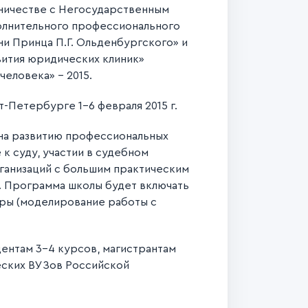
дничестве с Негосударственным
олнительного профессионального
и Принца П.Г. Ольденбургского» и
ития юридических клиник»
еловека» - 2015.
-Петербурге 1-6 февраля 2015 г.
ена развитию профессиональных
к суду, участии в судебном
ганизаций с большим практическим
. Программа школы будет включать
игры (моделирование работы с
дентам 3-4 курсов, магистрантам
еских ВУЗов Российской