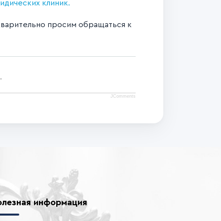
идических клиник.
редварительно просим обращаться к
.
JComments
олезная информация