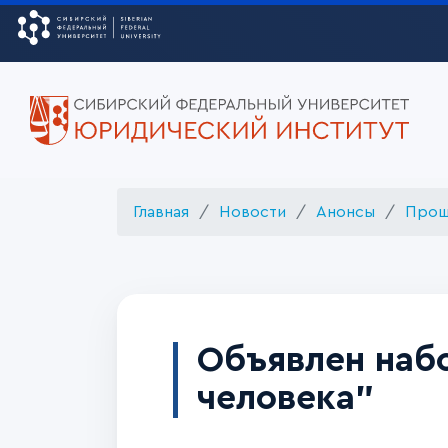
Главная
Новости
Анонсы
Прош
Объявлен наб
человека"