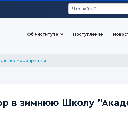
Искать...
Об институте
Поступление
Новос
едшие мероприятия
ор в зимнюю Школу "Акад