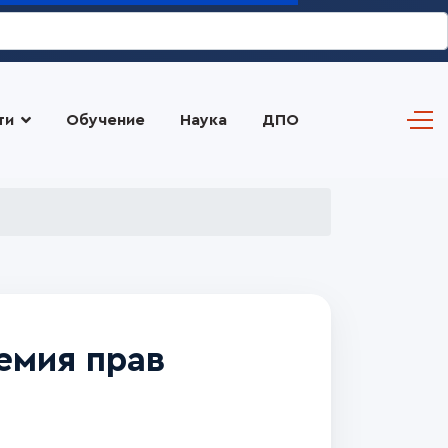
ти
Обучение
Наука
ДПО
емия прав