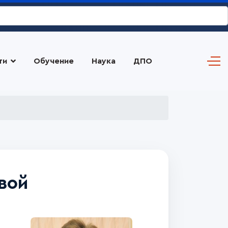
ти
Обучение
Наука
ДПО
вой