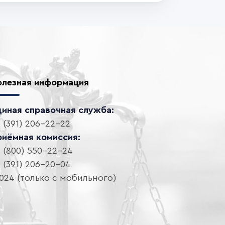
олезная информация
диная справочная служба:
 (391) 206-22-22
риёмная комиссия:
 (800) 550-22-24
 (391) 206-20-04
024 (только с мобильного)