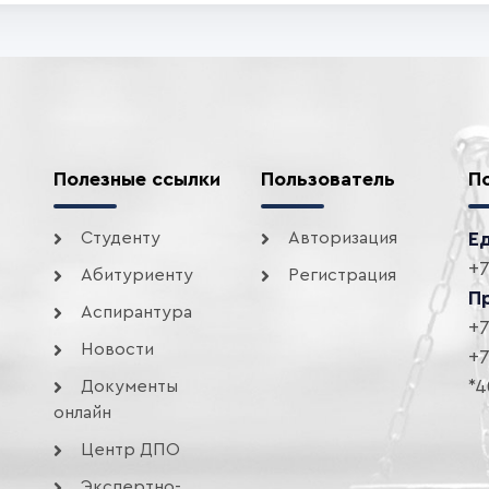
Полезные ссылки
Пользователь
П
Студенту
Авторизация
Е
+7
Абитуриенту
Регистрация
П
Аспирантура
+7
Новости
+7
*4
Документы
онлайн
Центр ДПО
Экспертно-