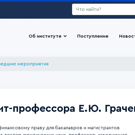
Искать...
Об институте
Поступление
Новос
едшие мероприятия
ит-профессора Е.Ю. Граче
финансовому праву для бакалавров и магистрантов