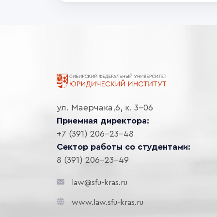
ул. Маерчака,6, к. 3-06
Приемная директора:
+7 (391) 206-23-48
Сектор работы со студентами:
8 (391) 206-23-49
law@sfu-kras.ru
www.law.sfu-kras.ru