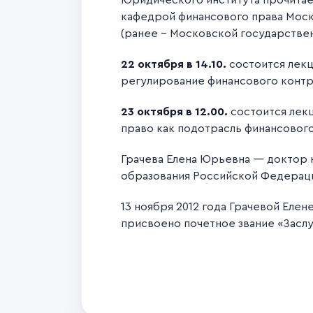
Юридического института прочитае
кафедрой финансового права Мос
(ранее – Московской государствен
22 октября в 14.10.
состоится лекц
регулирование финансового контрол
23 октября в 12.00.
состоится лек
право как подотрасль финансового» 
Грачева Елена Юрьевна — доктор 
образования Российской Федераци
13 ноября 2012 года Грачевой Еле
присвоено почетное звание «Зас