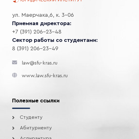
ул. Маерчака,6, к. 3-06
Приемная директора:
+7 (391) 206-23-48
Сектор работы со студентами:
8 (391) 206-23-49
law@sfu-kras.ru
www.law.sfu-kras.ru
Полезные ссылки
Студенту
Абитуриенту
Аспирантура