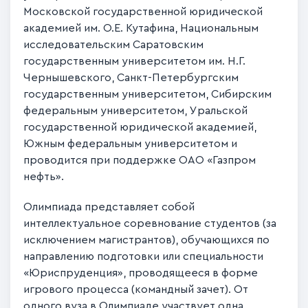
Московской государственной юридической
академией им. О.Е. Кутафина, Национальным
исследовательским Саратовским
государственным университетом им. Н.Г.
Чернышевского, Санкт-Петербургским
государственным университетом, Сибирским
федеральным университетом, Уральской
государственной юридической академией,
Южным федеральным университетом и
проводится при поддержке ОАО «Газпром
нефть».
Олимпиада представляет собой
интеллектуальное соревнование студентов (за
исключением магистрантов), обучающихся по
направлению подготовки или специальности
«Юриспруденция», проводящееся в форме
игрового процесса (командный зачет). От
одного вуза в Олимпиаде участвует одна