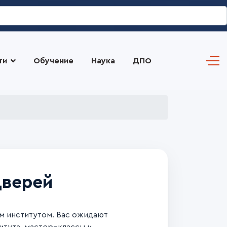
ти
Обучение
Наука
ДПО
дверей
 институтом. Вас ожидают