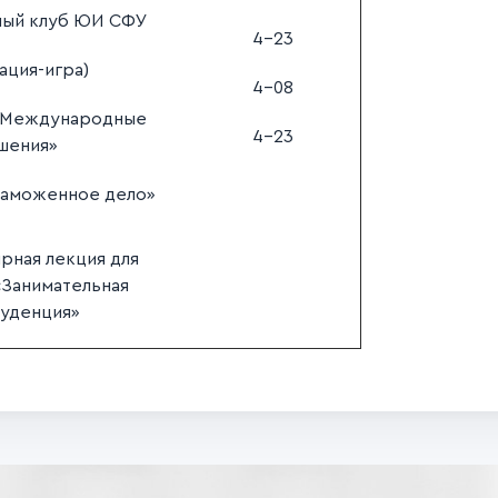
ный клуб ЮИ СФУ
4-23
ация-игра)
4-08
 «Международные
4-23
шения»
Таможенное дело»
рная лекция для
«Занимательная
уденция»