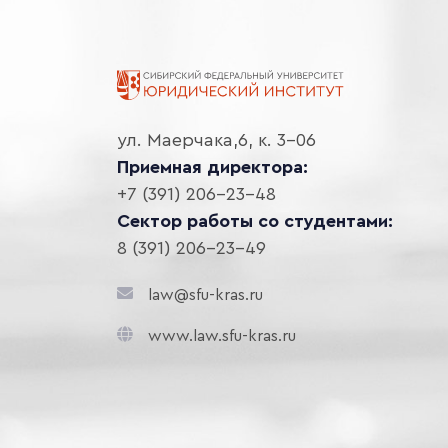
ул. Маерчака,6, к. 3-06
Приемная директора:
+7 (391) 206-23-48
Сектор работы со студентами:
8 (391) 206-23-49
law@sfu-kras.ru
www.law.sfu-kras.ru