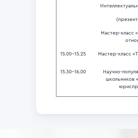
Интеллектуаль
(презент
Мастер-класс
отно
15.00-15.25
Мастер-класс «
15.30-16.00
Научно-популя
школьников 
юриспр