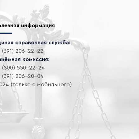
олезная информация
диная справочная служба:
 (391) 206-22-22
риёмная комиссия:
 (800) 550-22-24
 (391) 206-20-04
024 (только с мобильного)