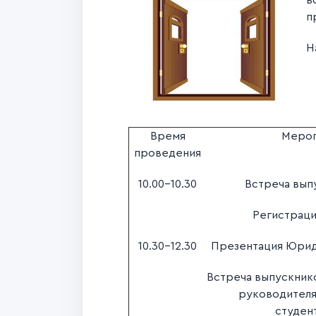
в
п
Н
Время
Меро
проведения
10.00-10.30
Встреча вып
Регистраци
10.30-12.30
Презентация Юрид
Встреча выпускник
руководителя
студен