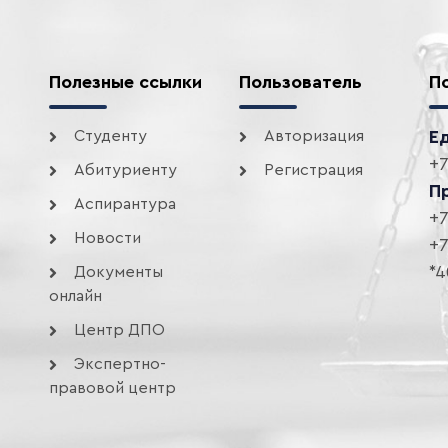
Полезные ссылки
Пользователь
П
Студенту
Авторизация
Е
+7
Абитуриенту
Регистрация
П
Аспирантура
+7
Новости
+7
*4
Документы
онлайн
Центр ДПО
Экспертно-
правовой центр