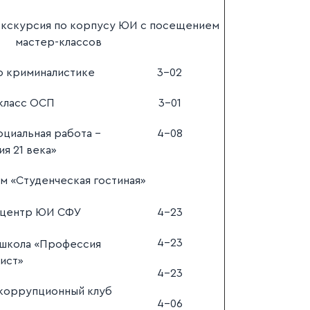
экскурсия по корпусу ЮИ с посещением
мастер-классов
о криминалистике
3-02
класс ОСП
3-01
оциальная работа –
4-08
я 21 века»
м «Студенческая гостиная»
 центр ЮИ СФУ
4-23
4-23
 школа «Профессия
ист»
4-23
икоррупционный клуб
4-06