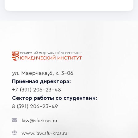
ул. Маерчака,6, к. 3-06
Приемная директора:
+7 (391) 206-23-48
Сектор работы со студентами:
8 (391) 206-23-49
law@sfu-kras.ru
www.law.sfu-kras.ru