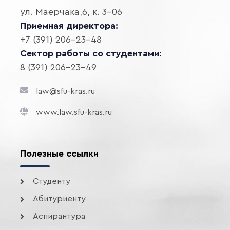
ул. Маерчака,6, к. 3-06
Приемная директора:
+7 (391) 206-23-48
Сектор работы со студентами:
8 (391) 206-23-49
law@sfu-kras.ru
www.law.sfu-kras.ru
Полезные ссылки
Студенту
Абитуриенту
Аспирантура