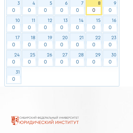
3
4
5
6
7
8
9
0
0
0
0
0
0
0
10
11
12
13
14
15
16
0
0
0
0
0
0
0
17
18
19
20
21
22
23
0
0
0
0
0
0
0
24
25
26
27
28
29
30
0
0
0
0
0
0
0
31
0