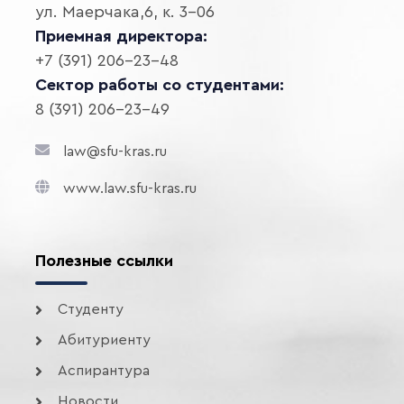
ул. Маерчака,6, к. 3-06
Приемная директора:
+7 (391) 206-23-48
Сектор работы со студентами:
8 (391) 206-23-49
law@sfu-kras.ru
www.law.sfu-kras.ru
Полезные ссылки
Студенту
Абитуриенту
Аспирантура
Новости