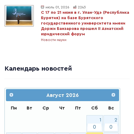
июль 01, 2026
2243
С 17 по 21 июня в г. Улан-Удэ (Республика
Бурятия) на базе Бурятского
государственного университета имени
Доржи Банзарова прошел II Азиатский
юридический форум
Новости науки
Календарь новостей
Август
2026
Пн
Вт
Ср
Чт
Пт
Сб
Вс
1
2
0
0