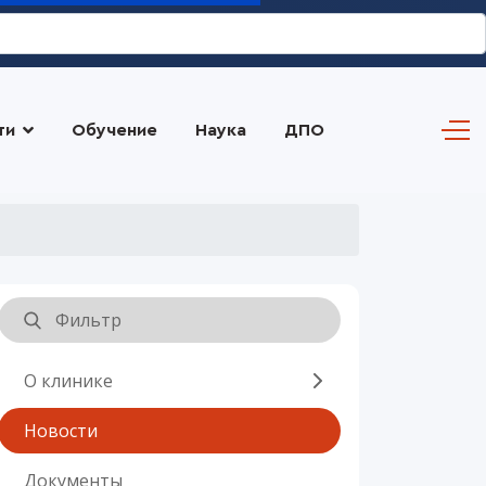
ти
Обучение
Наука
ДПО
О клинике
Новости
Документы