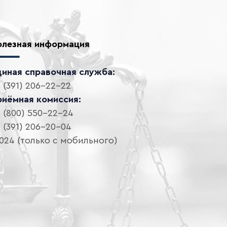
олезная информация
диная справочная служба:
 (391) 206-22-22
риёмная комиссия:
 (800) 550-22-24
 (391) 206-20-04
024 (только с мобильного)