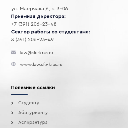
ул. Маерчака,6, к. 3-06
Приемная директора:
+7 (391) 206-23-48
Сектор работы со студентами:
8 (391) 206-23-49
law@sfu-kras.ru
www.law.sfu-kras.ru
Полезные ссылки
Студенту
Абитуриенту
Аспирантура