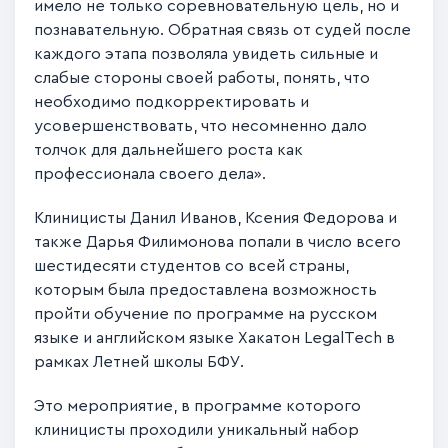
имело не только соревновательную цель, но и
познавательную. Обратная связь от судей после
каждого этапа позволяла увидеть сильные и
слабые стороны своей работы, понять, что
необходимо подкорректировать и
усовершенствовать, что несомненно дало
толчок для дальнейшего роста как
профессионала своего дела».
Клиницисты Данил Иванов, Ксения Федорова и
также Дарья Филимонова попали в число всего
шестидесяти студентов со всей страны,
которым была предоставлена возможность
пройти обучение по программе на русском
языке и английском языке Хакатон LegalTech в
рамках Летней школы БФУ.
Это мероприятие, в программе которого
клиницисты проходили уникальный набор