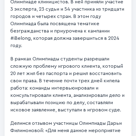
Олимпиаде клиницистов. В ней приняли участие
3 эксперта, 23 судьи и 54 участника из тридцати
городов и четырех стран. В этом году
Олимпиада была посвящена тематике
безгражданства и приурочена к кампании
#iBelong, которая должна завершиться в 2024
году.
В рамках Олимпиады студенты разрешали
сложную проблему игрового клиента, который
20 лет жил без паспорта и решил восстановить
свои права. В течение почти трех дней кипела
работа: команды интервьюировали и
консультировали клиента, анализировали дело и
вырабатывали позицию по делу, составляли
исковое заявление, выступали в игровом суде.
Делимся отзывом участницы Олимпиады Дарьи
Филимоновой: «Для меня данное мероприятие