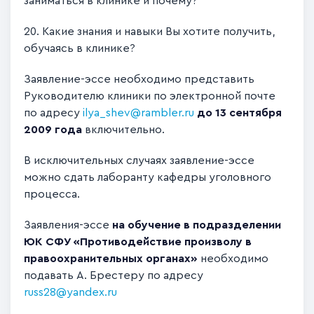
заниматься в клинике и почему?
20. Какие знания и навыки Вы хотите получить,
обучаясь в клинике?
Заявление-эссе необходимо представить
Руководителю клиники по электронной почте
по адресу
ilya_shev@rambler.ru
до 13 сентября
2009 года
включительно.
В исключительных случаях заявление-эссе
можно сдать лаборанту кафедры уголовного
процесса.
Заявления-эссе
на обучение в подразделении
ЮК СФУ «Противодействие произволу в
правоохранительных органах»
необходимо
подавать А. Брестеру по адресу
russ28@yandex.ru