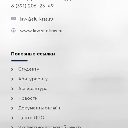
8 (391) 206-23-49
law@sfu-kras.ru
www.law.sfu-kras.ru
Полезные ссылки
Студенту
Абитуриенту
Аспирантура
Новости
Документы онлайн
Центр ДПО
Экспертно-правовой центр