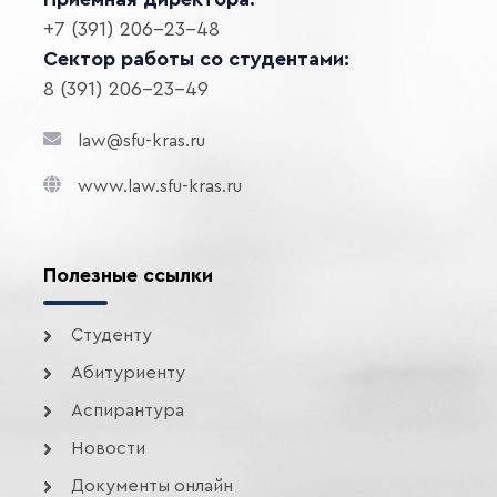
+7 (391) 206-23-48
Сектор работы со студентами:
8 (391) 206-23-49
law@sfu-kras.ru
www.law.sfu-kras.ru
Полезные ссылки
Студенту
Абитуриенту
Аспирантура
Новости
Документы онлайн