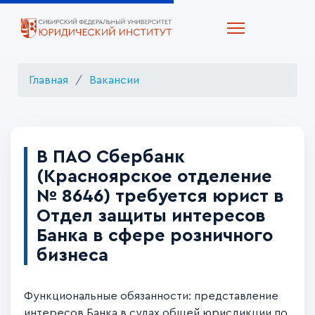
Главная
Вакансии
В ПАО Сбербанк
(Красноярское отделение
№ 8646) требуется юрист в
Отдел защиты интересов
Банка в сфере розничного
бизнеса
Функциональные обязанности: представление
интересов Банка в судах общей юрисдикции по