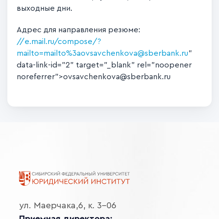
выходные дни.
Адрес для направления резюме:
//e.mail.ru/compose/?
mailto=mailto%3aovsavchenkova@sberbank.ru
"
data-link-id="2" target="_blank" rel="noopener
noreferrer">ovsavchenkova@sberbank.ru
ул. Маерчака,6, к. 3-06
Приемная директора: