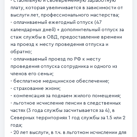
- стабильную и своевременную заработную
плату, которая увеличивается в зависимости от
выслуги лет, профессионального мастерства;
- оплачиваемый ежегодный отпуск (47
календарных дней) + дополнительный отпуск за
стаж службы в ОВД, предоставление времени
на проезд к месту проведения отпуска и
обратно;
- оплачиваемый проезд по РФ к месту
проведения отпуска сотрудника и одного из
членов его семьи;
- бесплатное медицинское обеспечение;
- страхование жизни;
- компенсация за поднаем жилого помещения;
- льготное исчисление пенсии в следственных
частях (3 года службы засчитывается за 4), в
Северных территориях 1 год службы за 1.5 или 2
года;
- 20 лет выслуги, в т.ч. в льготном исчислении для