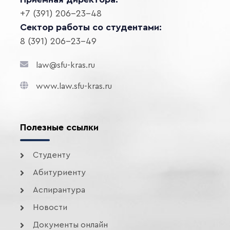
+7 (391) 206-23-48
Сектор работы со студентами:
8 (391) 206-23-49
law@sfu-kras.ru
www.law.sfu-kras.ru
Полезные ссылки
Студенту
Абитуриенту
Аспирантура
Новости
Документы онлайн