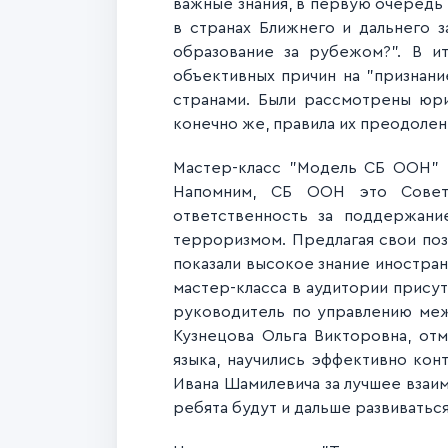
важные знания, в первую очередь
в странах Ближнего и дальнего 
образование за рубежом?". В и
объективных причин на "признани
странами. Были рассмотрены юр
конечно же, правила их преодолен
Мастер-класс "Модель СБ ООН" п
Напомним, СБ ООН это Совет 
ответственность за поддержан
терроризмом. Предлагая свои поз
показали высокое знание иностран
мастер-класса в аудитории прису
руководитель по управлению меж
Кузнецова Ольга Викторовна, от
языка, научились эффективно кон
Ивана Шамилевича за лучшее взаимо
ребята будут и дальше развиватьс