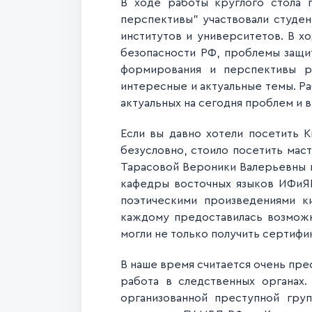
В ходе работы круглого стола 
перспективы" участвовали студен
институтов и университетов. В 
безопасности РФ, проблемы защи
формирования и перспективы р
интересные и актуальные темы. Р
актуальных на сегодня проблем и 
Если вы давно хотели посетить К
безусловно, стоило посетить мас
Тарасовой Вероники Валерьевны 
кафедры восточных языков ИФиЯК 
поэтическими произведениями ки
каждому предоставилась возможн
могли не только получить сертифик
В наше время считается очень пре
работа в следственных органах.
организованной преступной гру