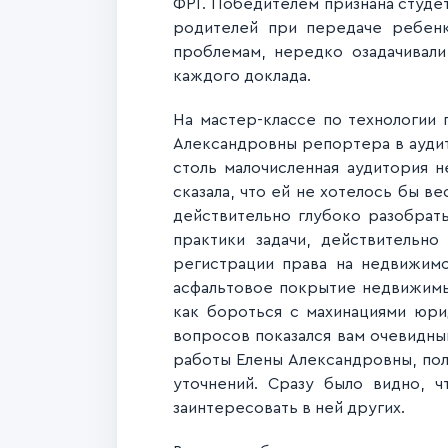
ФРГ.
Победителем признана студет
родителей при передаче ребен
проблемам, нередко озадачивали
каждого доклада.
На мастер-классе по технологии
Александровны репортера в аудит
столь малочисленная аудитория 
сказала, что ей не хотелось бы в
действительно глубоко разобрать
практики задачи, действительно
регистрации права на недвижимо
асфальтовое покрытие недвижимы
как бороться с махинациями юри
вопросов показался вам очевидны
работы Елены Александровны, пол
уточнений. Сразу было видно, 
заинтересовать в ней других.