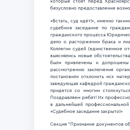
которые стоят перед Красноярс
безусловно предоставление возмо
«Встать, суд идёт!», именно таки
судебное заседание по гражда
гражданского процесса Юридичес
дело о расторжении брака и ли
Коллегии судей (единственное о
выяснялись новые обстоятельства
были привлечены и допрошены 
рассмотрению заключения орган
постановили отклонить иск матер
заведующая кафедрой гражданск
придется со многим столкнуться
Поздравляем ребят! Их профессио
в дальнейшей профессиональной 
«Судебное заседание закрыто!»
Секция "Признание документов об