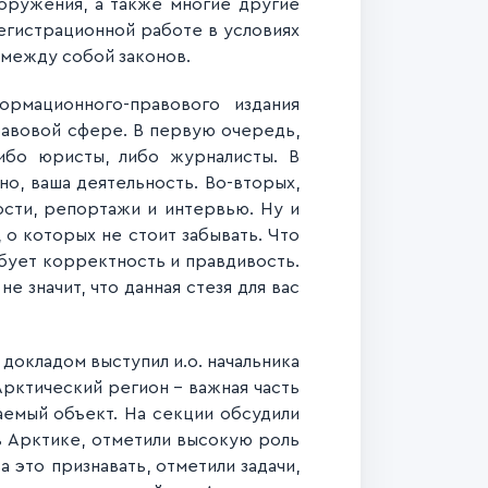
оружения, а также многие другие
егистрационной работе в условиях
 между собой законов.
ормационного-
правового издания
равовой сфере. В первую очередь,
ибо юристы, либо журналисты. В
о, ваша деятельность. Во-вторых,
сти, репортажи и интервью. Ну и
о которых не стоит забывать. Что
ебует корректность и правдивость.
е значит, что данная стезя для вас
докладом выступил и.о. начальника
рктический регион – важная часть
аемы
й объект. На секции обсудили
в Арктике, отметили высокую роль
это признавать, отметили задачи,