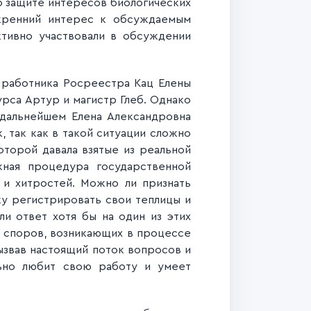
о защите интересов биологических
скренний интерес к обсуждаемым
ктивно участвовали в обсуждении
 работника Росреестра Кац Елены
рса Артур и магистр Глеб. Однако
 дальнейшем Елена Александровна
, так как в такой ситуации сложно
оторой давала взятые из реальной
ожная процедура государственной
 и хитростей. Можно ли признать
у регистрировать свои теплицы и
и ответ хотя бы на один из этих
и споров, возникающих в процессе
ызвав настоящий поток вопросов и
льно любит свою работу и умеет