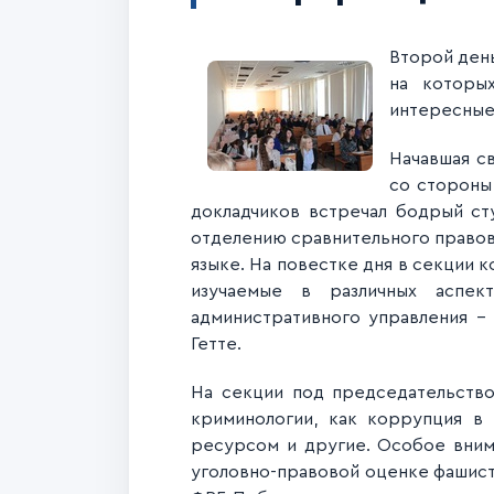
Второй ден
на которы
интересные
Начавшая с
со стороны,
докладчиков встречал бодрый ст
отделению сравнительного правов
языке. На повестке дня в секции к
изучаемые в различных аспект
административног
о управления –
Гетте.
На секции под председательство
криминологии, как коррупция в 
ресурсом и другие. Особое вним
уголовно-правовой оценке фашист