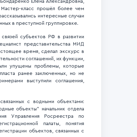
 Бондаренко Елена Александровна,
. Мастер-класс прошёл более чем
рассказывались интересные случаи
нных в преступной группировке.
 связей субъектов РФ в развитии
ециалист представительств
а МИД
астоящее время, сделал экскурс в
ельности соглашений, их функции,
были упущены проблемы, которые
ласта ранее заключенных, но не
имерами выступили соглашения,
связанных с водными объектами:
одные объекты" начальник отдела
ия Управления Росреестра по
гистрационной палаты, понятия
егистрации объектов, связанных с