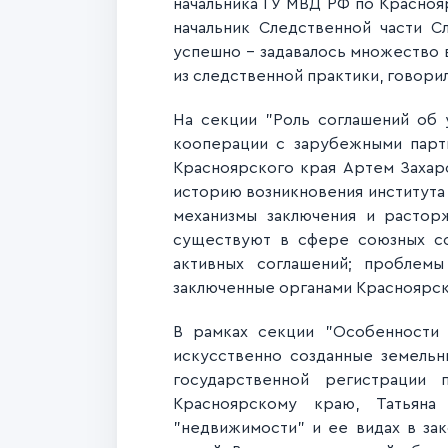
начальника ГУ МВД РФ по Красноя
начальник Следственной части С
успешно - задавалось множество 
из следственной практики, говор
На секции "
Роль соглашений об
кооперации с зарубежными парт
Красноярского края Артем Захаро
историю возникновения института
механизмы заключения и растор
существуют в сфере союзных со
активных соглашений; проблем
заключенные органами Красноярско
В рамках секции "Особенности 
искусственно созданные земельн
государственной регистрации 
Красноярскому краю,
Татьяна К
"недвижимости" и ее видах в зак