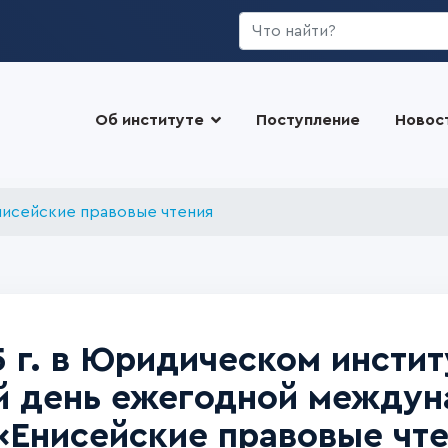
Искать...
Об институте
Поступление
Новос
нисейские правовые чтения
5 г. в Юридическом инсти
й день ежегодной междун
Енисейские правовые чте