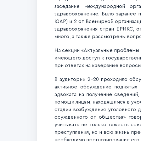
заседание международной орг
здравоохранение. Было заранее п
ЮАР) и 2 от Всемирной организац
здравоохранения стран БРИКС, о
много, а также рассмотрены вопро
На секции «Актуальные проблемы 
имеющего доступ к государственн
при ответах на каверзные вопросы,
В аудитории 2-20 проходило обсу
активное обсуждение поднятых п
адвоката на получение сведений,
помощи лицам, находящимся в учр
стадии возбуждения уголовного де
осужденного от общества» говор
учитывать не только тяжесть со
преступления, но и всю жизнь пр
необходимо прогнозирование его 