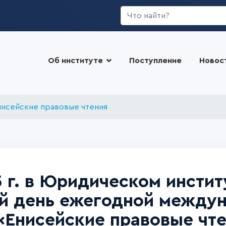
Искать...
Об институте
Поступление
Новос
нисейские правовые чтения
5 г. в Юридическом инсти
й день ежегодной между
Енисейские правовые чте