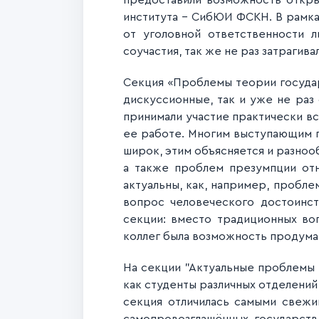
предоставили возможность откры
института - СибЮИ ФСКН. В рамка
от уголовной ответственности 
соучастия, так же не раз затраги
Секция «Проблемы теории государ
дискуссионные, так и уже не раз
принимали участие практически вс
ее работе. Многим выступающим п
широк, этим объясняется и разноо
а также проблем презумпции отн
актуальны, как, например, пробле
вопрос человеческого достоинст
секции: вместо традиционных во
коллег была возможность продума
На секции "Актуальные проблемы
как студенты различных отделений
секция отличилась самыми свежи