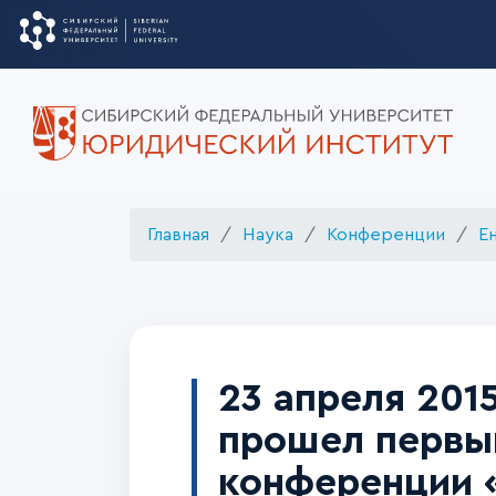
Главная
Наука
Конференции
Е
23 апреля 201
прошел первы
конференции «