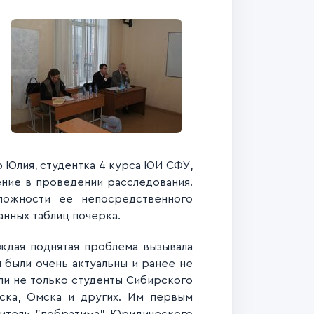
 Юлия, студентка 4 курса ЮИ СФУ,
ение в проведении расследования.
ложности ее непосредственного
анных таблиц почерка.
ждая поднятая проблема вызывала
 были очень актуальны и ранее не
али не только студенты Сибирского
нска, Омска и других. Им первым