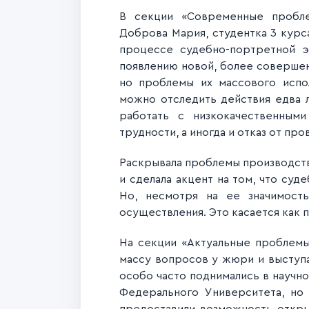
В секции «Современные пробле
Доброва Мария, студентка 3 курс
процессе судебно-портретной э
появлению новой, более совершен
но проблемы их массового испо
можно отследить действия едва 
работать с низкокачественным
трудности, а иногда и отказ от пр
Раскрывала проблемы производств
и сделала акцент на том, что су
Но, несмотря на ее значимост
осуществления. Это касается как 
На секции «Актуальные проблемы
массу вопросов у жюри и выступа
особо часто поднимались в научно
Федерального Университета, но 