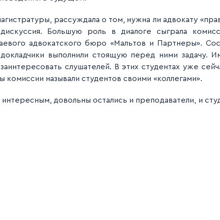
магистратуры, рассуждала о том, нужна ли адвокату «пра
 дискуссия. Большую роль в диалоге сыграла комис
аевого адвокатского бюро «Мальтов и Партнеры». Со
докладчики выполнили стоящую перед ними задачу. И
 заинтересовать слушателей. В этих студентах уже се
ны комиссии называли студентов своими «коллегами».
интересным, довольны остались и преподаватели, и студ