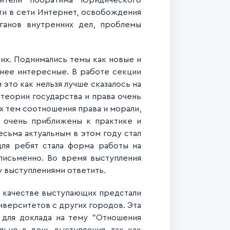
вители "побратима" Юридического
ти в сети Интернет, освобождения
ганов внутренних дел, проблемы
их. Поднимались темы как новые и
енее интересные. В работе секции
это как нельзя лучше сказалось на
теории государства и права очень
х тем соотношения права и морали,
е очень приближены к практике и
есьма актуальным в этом году стал
для ребят стала форма работы на
письменно. Во время выступления
 выступлениями ответить.
 качестве выступающих предстали
иверситетов с других городов. Эта
 для доклада на тему "Отношения