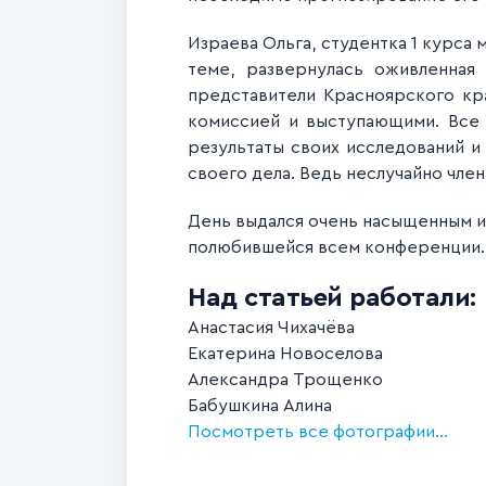
Израева Ольга, студентка 1 курса 
теме, развернулась оживленная
представители Красноярского кр
комиссией и выступающими. Все 
результаты своих исследований и
своего дела. Ведь неслучайно чле
День выдался очень насыщенным и 
полюбившейся всем конференции.
Над статьей работали:
Анастасия Чихачёва
Екатерина Новоселова
Александра Трощенко
Бабушкина Алина
Посмотреть все фотографии...