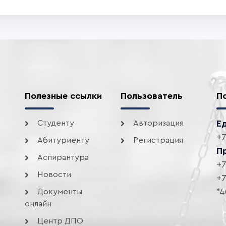
Полезные ссылки
Пользователь
П
Студенту
Авторизация
Е
+7
Абитуриенту
Регистрация
П
Аспирантура
+7
Новости
+7
*4
Документы
онлайн
Центр ДПО