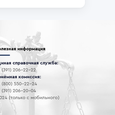
олезная информация
диная справочная служба:
 (391) 206-22-22
риёмная комиссия:
 (800) 550-22-24
 (391) 206-20-04
024 (только с мобильного)