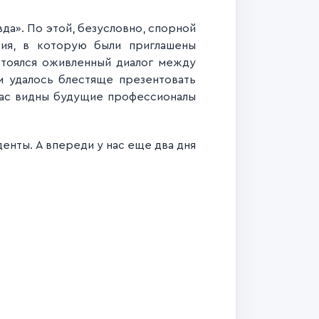
вда». По этой, безусловно, спорной
сия, в которую были приглашены
стоялся оживленный диалог между
м удалось блестяще презентовать
йчас видны будущие профессионалы
енты. А впереди у нас еще два дня