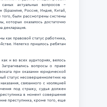
 самых актуальных вопросов –
(Бразилия, Россия, Индия, Китай,
е того, были рассмотрены системы
ы, которых оказалось достаточно
а декларация.
ы как правовой статус работника,
ойстве. Нелегко пришлось ребятам
как и во всех аудиториях, велось
. Затрагивались вопросы о праве
двоката при оказании юридической
ный статус несовершеннолетних на
наказания, связанного с изоляцией
ючения под стражу, судья должен
преступника в момент совершения
ние преступника, кроме того, еще