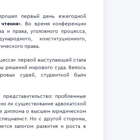
 прошел первый день ежегодной
 чтения
». Во время конференции
а и права, уголовного процесса,
ународного, конституционного,
гического права.
цесса» первой выступающей стала
лы решений мирового суда. Велось
ровых судей, студенткой были
 представительство: проблемные
жно ли существование адвокатской
ие диплома о высшем юридическом
специалист. Но с другой стороны,
ется залогом развития и роста в