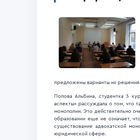
предложены варианты их решения
Попова Альбина, студентка 3 к
аспекты» рассуждала о том, что 
монополии. Это действительно о
образовании еще не означает, чт
существование адвокатской моно
юридической сфере.