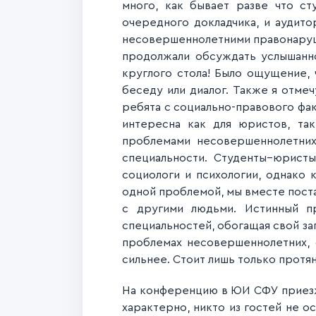
много, как бывает разве что с
очередного докладчика, и аудито
несовершеннолетними правонаруши
продолжали обсуждать услышанно
круглого стола! Было ощущение,
беседу или диалог. Также я отмеч
ребята с социально-правового фак
интересна как для юристов, так
проблемами несовершеннолетних
специальности. Студенты–юристы
социологи и психологии, однако
одной проблемой, мы вместе поста
с другими людьми. Истинный п
специальностей, обогащая свой зап
проблемах несовершеннолетних, с
сильнее. Стоит лишь только протян
На конференцию в ЮИ СФУ приезжа
характерно, никто из гостей не о