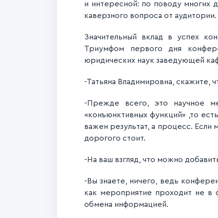
и интересной: по поводу многих д
каверзного вопроса от аудитории.
Значительный вклад в успех ко
Триумфом первого дня конфере
юридических наук заведующей ка
-Татьяна Владимировна, скажите, ч
-Прежде всего, это научное ме
«конъюнктивных функций» ,то есть
важен результат, а процесс. Если
дорогого стоит.
-На ваш взгляд, что можно добави
-Вы знаете, ничего, ведь конфере
как мероприятие проходит не в 
обмена информацией.