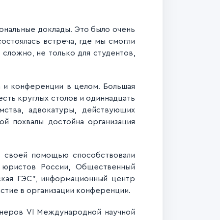
ональные доклады. Это было очень
остоялась встреча, где мы смогли
сложно, не только для студентов,
 и конференции в целом. Большая
есть круглых столов и одиннадцать
мства, адвокатуры, действующих
ой похвалы достойна организация
е своей помощью способствовали
 юристов России, Общественный
ская ГЭС", информационный центр
астие в организации конференции.
тнеров VI Международной научной