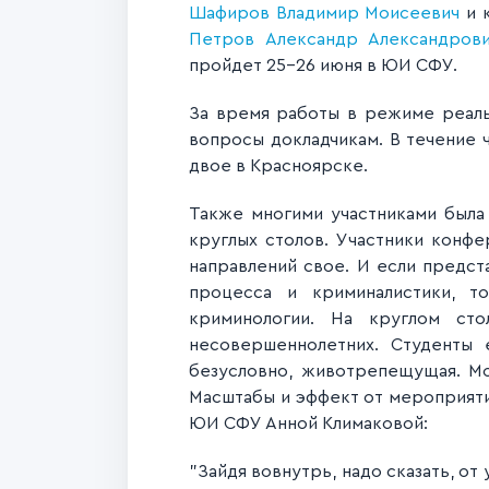
Шафиров Владимир Моисеевич
и к
Петров Александр Александров
пройдет 25-26 июня в ЮИ СФУ.
За время работы в режиме реальн
вопросы докладчикам. В течение 
двое в Красноярске.
Также многими участниками была 
круглых столов. Участники конф
направлений свое. И если предст
процесса и криминалистики, т
криминологии. На круглом ст
несовершеннолетних. Студенты
безусловно, животрепещущая. 
Масштабы и эффект от мероприяти
ЮИ СФУ Анной Климаковой:
"Зайдя вовнутрь, надо сказать, от