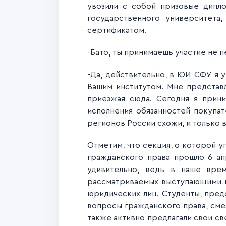
увозили с собой призовые дипло
государственного университет
сертификатом.
-Бато, ты принимаешь участие не 
-Да, действительно, в ЮИ СФУ я 
Вашим институтом. Мне представ
приезжая сюда. Сегодня я прин
исполнения обязанностей покупат
регионов России схожи, и только 
Отметим, что секция, о которой у
гражданского права прошло 6 ап
удивительно, ведь в наше врем
рассматриваемых выступающими в 
юридических лиц. Студенты, пред
вопросы гражданского права, сме
также активно предлагали свои св