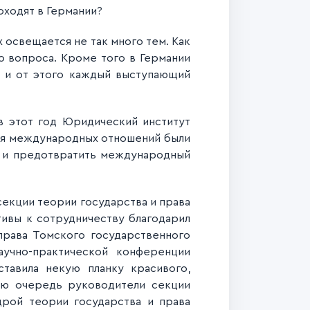
оходят в Германии?
х освещается не так много тем. Как
о вопроса. Кроме того в Германии
, и от этого каждый выступающий
в этот год Юридический институт
ния международных отношений были
м и предотвратить международный
екции теории государства и права
ивы к сотрудничеству благодарил
права Томского государственного
аучно-практической конференции
тавила некую планку красивого,
ою очередь руководители секции
дрой теории государства и права