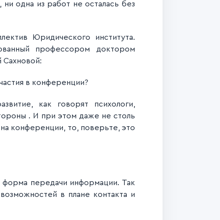
 ни одна из работ не осталась без
лектив Юридического института.
зованный профессором доктором
 Сахновой:
участия в конференции?
звитие, как говорят психологи,
тороны . И при этом даже не столь
на конференции, то, поверьте, это
ая форма передачи информации. Так
возможностей в плане контакта и