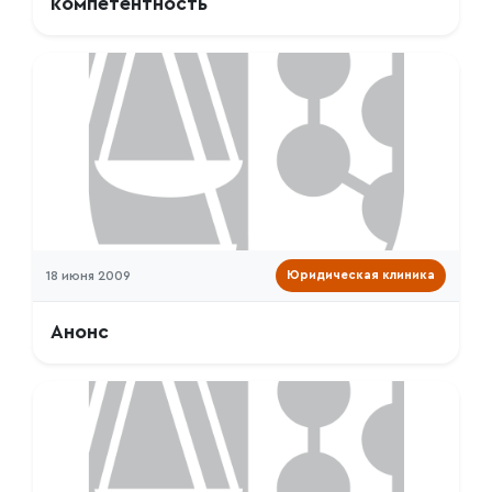
компетентность
18 июня 2009
Юридическая клиника
Анонс