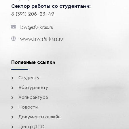
Сектор работы со студентами:
8 (391) 206-23-49
law@sfu-kras.ru
www.law.sfu-kras.ru
Полезные ссылки
Студенту
Абитуриенту
Аспирантура
Новости
Документы онлайн
Центр ДПО