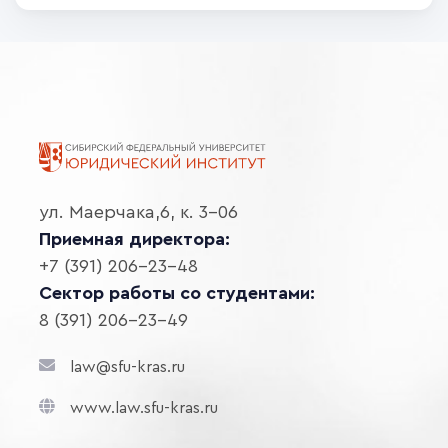
ул. Маерчака,6, к. 3-06
Приемная директора:
+7 (391) 206-23-48
Сектор работы со студентами:
8 (391) 206-23-49
law@sfu-kras.ru
www.law.sfu-kras.ru