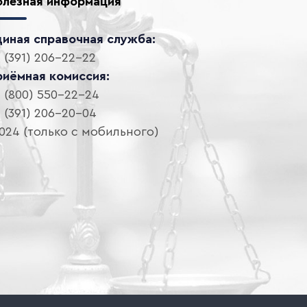
олезная информация
диная справочная служба:
 (391) 206-22-22
риёмная комиссия:
 (800) 550-22-24
 (391) 206-20-04
024 (только с мобильного)