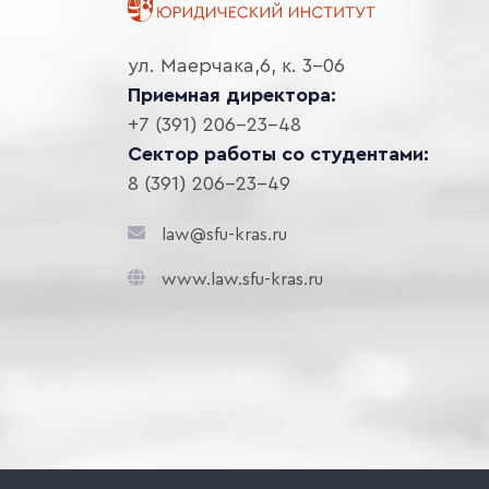
ул. Маерчака,6, к. 3-06
Приемная директора:
+7 (391) 206-23-48
Сектор работы со студентами:
8 (391) 206-23-49
law@sfu-kras.ru
www.law.sfu-kras.ru