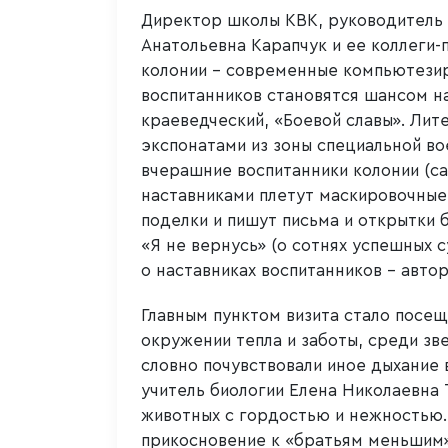
Директор школы КВК, руководител
Анатольевна Карапчук и ее коллеги-
колонии – современные компьютезир
воспитанников становятся шансом на
краеведческий, «Боевой славы». Лите
экспонатами из зоны специальной во
вчерашние воспитанники колонии (с
наставниками плетут маскировочные 
поделки и пишут письма и открытки 
«Я не вернусь» (о сотнях успешных 
о наставниках воспитанников – авто
Главным пунктом визита стало посещ
окружении тепла и заботы, среди зв
словно почувствовали иное дыхание 
учитель биологии Елена Николаевна 
животных с гордостью и нежностью.
прикосновение к «братьям меньшим»