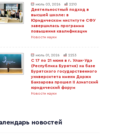
июль 03, 2026
2210
Деятельностный подход в
высшей школе: в
Юридическом институте СФУ
завершилась программа
повышения квалификации
Новости науки
июль 01, 2026
2253
С 17 по 21 июня в г. Улан-Удэ
(Республика Бурятия) на базе
Бурятского государственного
университета имени Доржи
Банзарова прошел II Азиатский
юридический форум
Новости науки
алендарь новостей