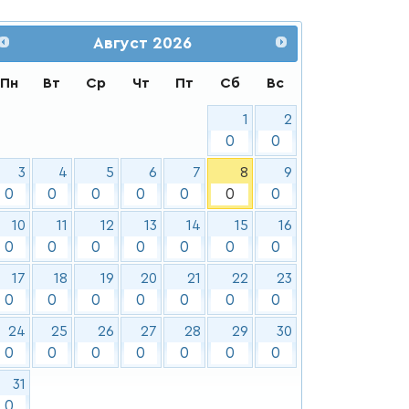
Август
2026
Пн
Вт
Ср
Чт
Пт
Сб
Вс
1
2
0
0
3
4
5
6
7
8
9
0
0
0
0
0
0
0
10
11
12
13
14
15
16
0
0
0
0
0
0
0
17
18
19
20
21
22
23
0
0
0
0
0
0
0
24
25
26
27
28
29
30
0
0
0
0
0
0
0
31
0