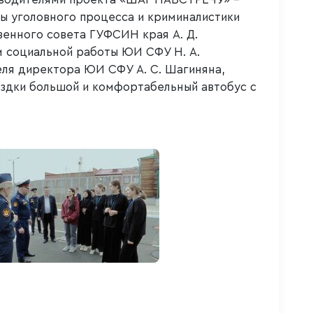
 уголовного процесса и криминалистики
венного совета ГУФСИН края А. Д.
 социальной работы ЮИ СФУ Н. А.
ля директора ЮИ СФУ А. С. Шагиняна,
ездки большой и комфортабельный автобус с