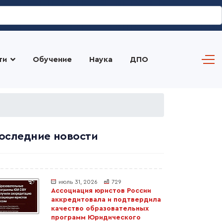
ти
Обучение
Наука
ДПО
оследние новости
июль 31, 2026
729
Ассоциация юристов России
аккредитовала и подтвердила
качество образовательных
программ Юридического