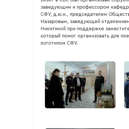
заведующим и профессором кафедры
СФУ, д.ю.н., председателем Общест
Назаровым, заведующей отделением
Никитиной при поддержке заместите
который помог организовать для по
логотипом СФУ.