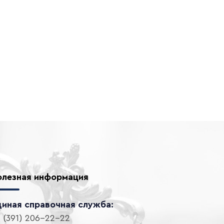
олезная информация
диная справочная служба:
 (391) 206-22-22