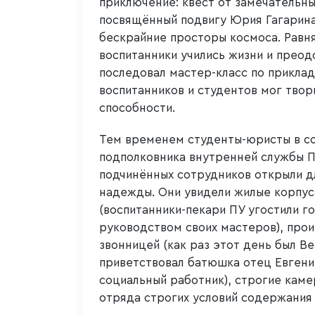
приключение: квест от замечательны
посвящённый подвигу Юрия Гагарина
бескрайние просторы космоса. Равня
воспитанники учились жизни и преод
последовал мастер-класс по приклад
воспитанников и студентов мог твор
способности.
Тем временем студенты-юристы в с
подполковника внутренней службы П
подчинённых сотрудников открыли д
надежды. Они увидели жилые корпус
(воспитанники-пекари ПУ угостили г
руководством своих мастеров), про
звонницей (как раз этот день был В
приветствовал батюшка отец Евгений
социальный работник), строгие каме
отряда строгих условий содержания 