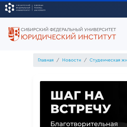
Главная
Новости
Студенческая ж