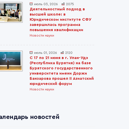
июль 03, 2026
2075
Деятельностный подход в
высшей школе: в
Юридическом институте СФУ
завершилась программа
повышения квалификации
Новости науки
июль 01, 2026
2120
С 17 по 21 июня в г. Улан-Удэ
(Республика Бурятия) на базе
Бурятского государственного
университета имени Доржи
Банзарова прошел II Азиатский
юридический форум
Новости науки
алендарь новостей