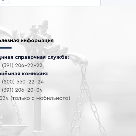
олезная информация
диная справочная служба:
 (391) 206-22-22
риёмная комиссия:
 (800) 550-22-24
 (391) 206-20-04
024 (только с мобильного)