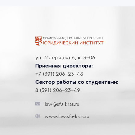
ул. Маерчака,6, к. 3-06
Приемная директора:
+7 (391) 206-23-48
Сектор работы со студентами:
8 (391) 206-23-49
law@sfu-kras.ru
www.law.sfu-kras.ru