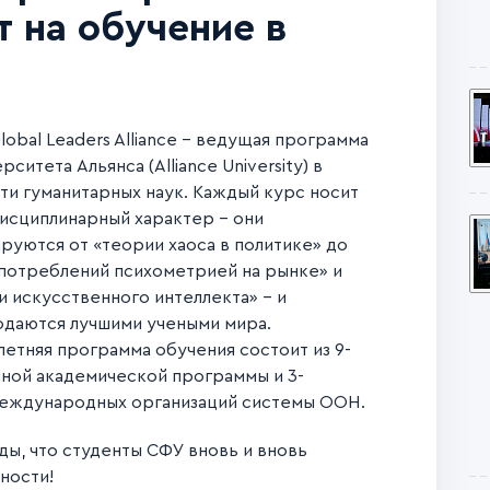
т на обучение в
lobal Leaders Alliance – ведущая программа
рситета Альянса (Alliance University) в
ти гуманитарных наук. Каждый курс носит
сциплинарный характер – они
руются от «теории хаоса в политике» до
потреблений психометрией на рынке» и
и искусственного интеллекта» – и
даются лучшими учеными мира.
етняя программа обучения состоит из 9-
ной академической программы и 3-
международных организаций системы ООН.
ы, что студенты СФУ вновь и вновь
ности!