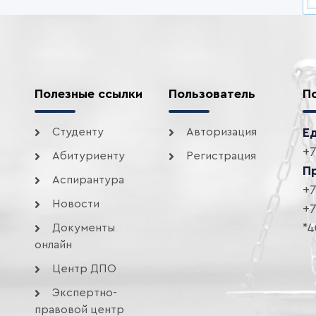
Полезные ссылки
Пользователь
П
Студенту
Авторизация
Е
+7
Абитуриенту
Регистрация
П
Аспирантура
+7
Новости
+7
*4
Документы
онлайн
Центр ДПО
Экспертно-
правовой центр