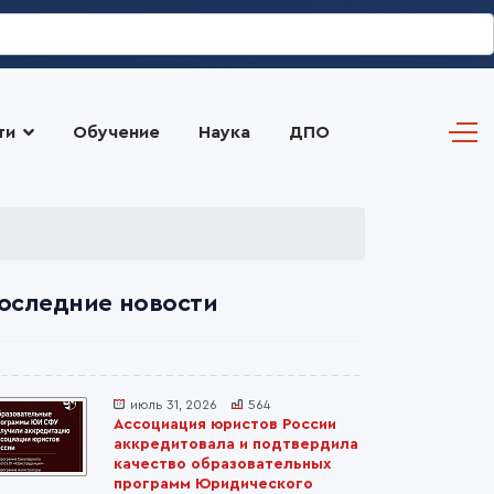
ти
Обучение
Наука
ДПО
оследние новости
июль 31, 2026
564
Ассоциация юристов России
аккредитовала и подтвердила
качество образовательных
программ Юридического