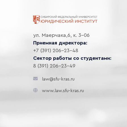
ул. Маерчака,6, к. 3-06
Приемная директора:
+7 (391) 206-23-48
Сектор работы со студентами:
8 (391) 206-23-49
law@sfu-kras.ru
www.law.sfu-kras.ru