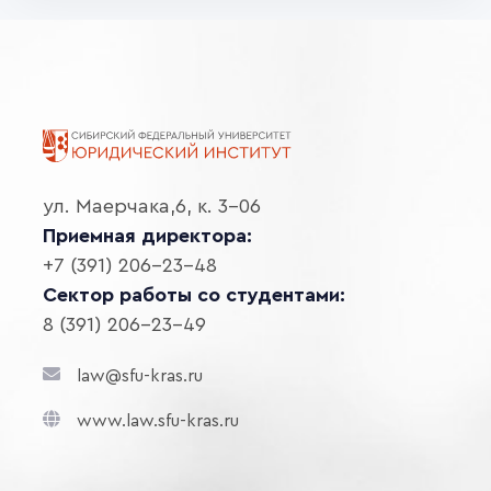
ул. Маерчака,6, к. 3-06
Приемная директора:
+7 (391) 206-23-48
Сектор работы со студентами:
8 (391) 206-23-49
law@sfu-kras.ru
www.law.sfu-kras.ru