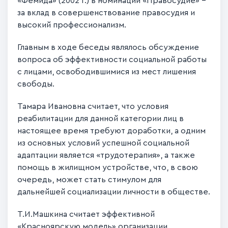
«Фемида» (2002 г.) в номинации «Правосудие» –
за вклад в совершенствование правосудия и
высокий профессионализм.
Главным в ходе беседы являлось обсуждение
вопроса об эффективности социальной работы
с лицами, освободившимися из мест лишения
свободы.
Тамара Ивановна считает, что условия
реабилитации для данной категории лиц в
настоящее время требуют доработки, а одним
из основных условий успешной социальной
адаптации является «трудотерапия», а также
помощь в жилищном устройстве, что, в свою
очередь, может стать стимулом для
дальнейшей социализации личности в обществе.
Т.И.Машкина считает эффективной
«Красноярскую модель» организации