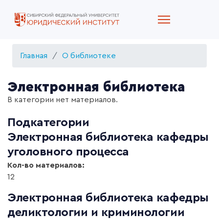
Главная
О библиотеке
Электронная библиотека
В категории нет материалов.
Подкатегории
Электронная библиотека кафедры
уголовного процесса
Кол-во материалов:
12
Электронная библиотека кафедры
деликтологии и криминологии