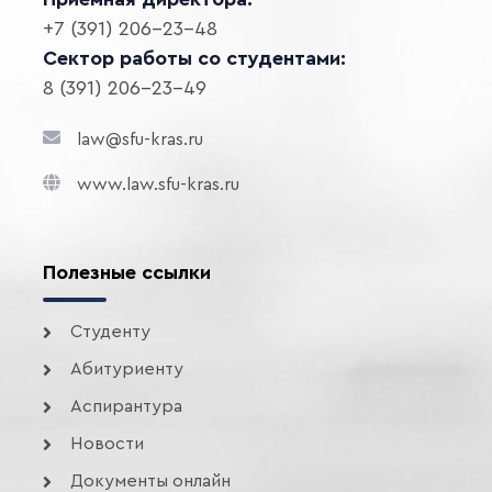
+7 (391) 206-23-48
Сектор работы со студентами:
8 (391) 206-23-49
law@sfu-kras.ru
www.law.sfu-kras.ru
Полезные ссылки
Студенту
Абитуриенту
Аспирантура
Новости
Документы онлайн