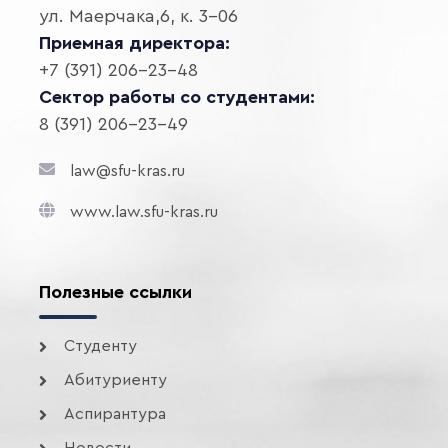
ул. Маерчака,6, к. 3-06
Приемная директора:
+7 (391) 206-23-48
Сектор работы со студентами:
8 (391) 206-23-49
law@sfu-kras.ru
www.law.sfu-kras.ru
Полезные ссылки
Студенту
Абитуриенту
Аспирантура