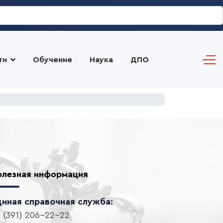
ти
Обучение
Наука
ДПО
олезная информация
диная справочная служба:
 (391) 206-22-22