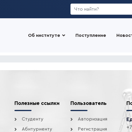
Искать...
Об институте
Поступление
Новос
Полезные ссылки
Пользователь
П
Студенту
Авторизация
Е
+7
Абитуриенту
Регистрация