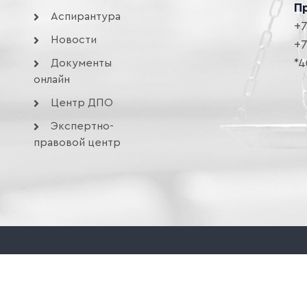
П
Аспирантура
+7
Новости
+7
*4
Документы
онлайн
Центр ДПО
Экспертно-
правовой центр