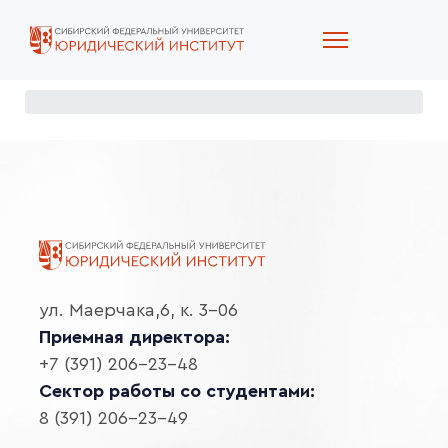
ул. Маерчака,6, к. 3-06
Приемная директора:
+7 (391) 206-23-48
Сектор работы со студентами:
8 (391) 206-23-49