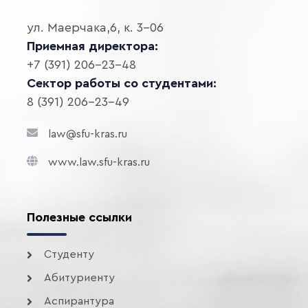
ул. Маерчака,6, к. 3-06
Приемная директора:
+7 (391) 206-23-48
Сектор работы со студентами:
8 (391) 206-23-49
law@sfu-kras.ru
www.law.sfu-kras.ru
Полезные ссылки
Студенту
Абитуриенту
Аспирантура