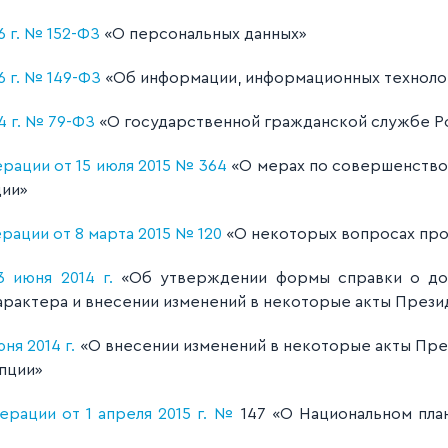
 г. № 152-ФЗ
«О персональных данных»
6 г. № 149-ФЗ
«Об информации, информационных технолог
4 г. № 79-ФЗ
«О государственной гражданской службе Р
рации от 15 июля 2015 № 364
«О мерах по совершенство
ции»
ации от 8 марта 2015 № 120
«О некоторых вопросах пр
 июня 2014 г.
«Об утверждении формы справки о дох
арактера и внесении изменений в некоторые акты През
ня 2014 г.
«О внесении изменений в некоторые акты Пр
пции»
ерации от 1 апреля 2015 г. №
147 «О Национальном пла