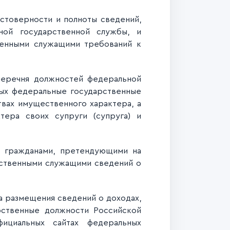
товерности и полноты сведений,
ной государственной службы, и
венными служащими требований к
еречня должностей федеральной
рых федеральные государственные
твах имущественного характера, а
тера своих супруги (супруга) и
 гражданами, претендующими на
рственными служащими сведений о
 размещения сведений о доходах,
рственные должности Российской
ициальных сайтах федеральных