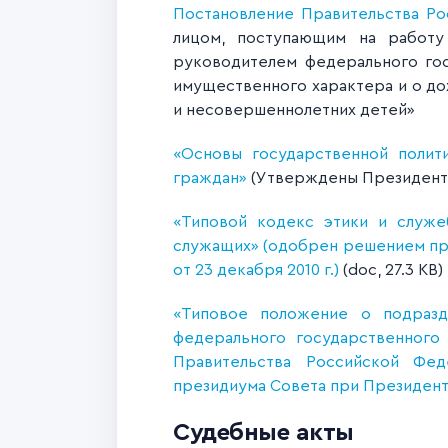
Постановление Правительства Ро
лицом, поступающим на работу
руководителем федерального гос
имущественного характера и о до
и несовершеннолетних детей»
«Основы государственной полит
граждан»
(Утверждены Президентом
«Типовой кодекс этики и служе
служащих» (одобрен решением пр
от 23 декабря 2010 г.)
(doc, 27.3 KB)
«Типовое положение о подразд
федерального государственного
Правительства Российской Фед
президиума Совета при Президен
Судебные акты