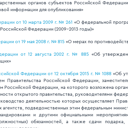
дарственных органов субъектов Российской Федерации
вой информации для опубликования»
ации от 10 марта 2009 г. № 261
«О федеральной програ
Российской Федерации (2009-2013 годы)»
ации от 19 мая 2008 г. № 815
«О мерах по противодейст
ерации от 12 августа 2002 г. № 885
«Об утвержден
ащих»
сийской Федерации от 12 октября 2015 г. № 1088
«Об ут
ем Правительства Российской Федерации, заместител
м Российской Федерации, на которого возложена орган
ности открытого правительства, руководителями феде
руководство деятельностью которых осуществляет Прав
 агентств, подведомственных этим федеральным минист
андировками и другими официальными мероприятиям
лжностных) обязанностей, а также сдачи подарка, 