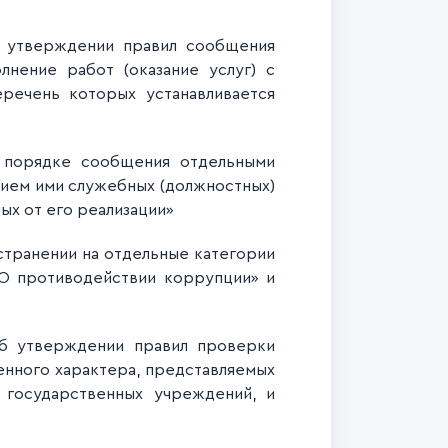
утверждении правил сообщения
лнение работ (оказание услуг) с
речень которых устанавливается
порядке сообщения отдельными
нием ими служебных (должностных)
ных от его реализации»
транении на отдельные категории
«О противодействии коррупции» и
 утверждении правил проверки
енного характера, представляемых
государственных учреждений, и