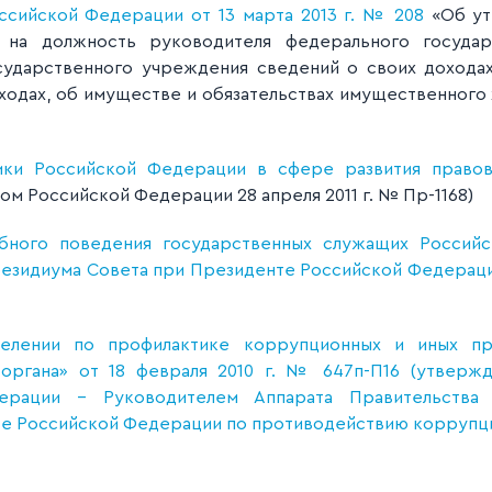
ссийской Федерации от 13 марта 2013 г. № 208
«Об ут
 на должность руководителя федерального государ
ударственного учреждения сведений о своих доходах
ходах, об имуществе и обязательствах имущественного х
ики Российской Федерации в сфере развития правов
 Российской Федерации 28 апреля 2011 г. № Пр-1168)
бного поведения государственных служащих Россий
езидиума Совета при Президенте Российской Федерац
елении по профилактике коррупционных и иных п
 органа» от 18 февраля 2010 г. № 647п-П16 (утверж
ерации - Руководителем Аппарата Правительства
те Российской Федерации по противодействию коррупц