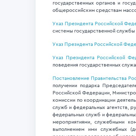
государственных органов и госу
общероссийским средствам массо
Указ Президента Российской Федер
системы государственной службы 
Указ Президента Российской Федер
Указ Президента Российской Фед
поведения государственных служ
Постановление Правительства Рос
получении подарка Председател
Российской Федерации, Министро
комиссии по координации деятель
служб и федеральных агентств, 
федеральных служб и федеральных
мероприятиями, служебными ком
выполнением ими служебных (до