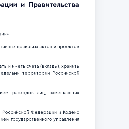
ации и Правительства
ции
»
ивных правовых актов и проектов
ь и иметь счета (вклады), хранить
ределами территории Российской
ием расходов лиц, замещающих
с Российской Федерации и Кодекс
нием государственного управления