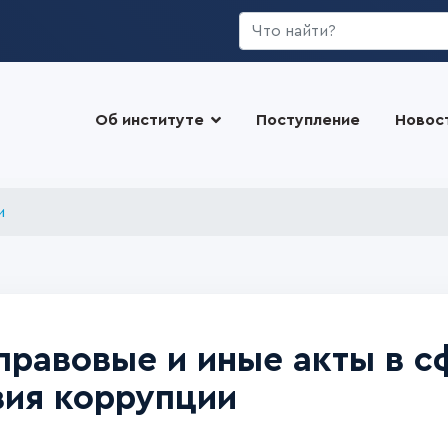
Искать...
Об институте
Поступление
Новос
и
правовые и иные акты в с
вия коррупции