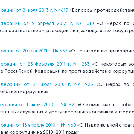
ации от 8 июля 2013 г. № 613
«Вопросы противодействи
едерации от 2 апреля 2013 г. № 310
«О мерах по р
 за соответствием расходов лиц, замещающих государс
ации от 20 мая 2011 г. № 657
«О мониторинге правоприм
ерации от 25 февраля 2011 г. № 233
«О некоторых воп
те Российской Федерации по противодействию коррупц
едерации от 21 июля 2010 г. № 925
«О мерах по р
действии коррупции»
рации от 1 июля 2010 г. № 821
«О комиссиях по собл
твенных служащих и урегулированию конфликта интере
ации от 13 апреля 2010 г. № 460
«О Национальной страт
ия коррупции на 2010-2011 годы»