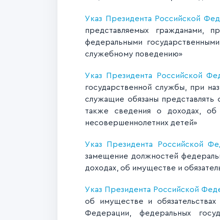
Указ Президента Российской Феде
представляемых гражданами, п
федеральными государственными
служебному поведению»
Указ Президента Российской Фе
государственной службы, при на
служащие обязаны представлять с
также сведения о доходах, об 
несовершеннолетних детей»
Указ Президента Российской Фе
замещение должностей федеральн
доходах, об имуществе и обязате
Указ Президента Российской Федер
об имуществе и обязательствах
Федерации, федеральных госу