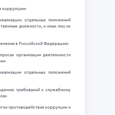
я коррупции»
еализации отдельных положений
твенные должности, и иных лиц их
енения в Российской Федерации»
росах организации деятельности
ии»
еализации отдельных положений
юдению требований к служебному
сов»
егии противодействия коррупции и