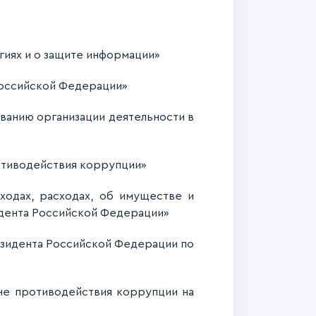
иях и о защите информации»
оссийской Федерации»
ванию организации деятельности в
отиводействия коррупции»
одах, расходах, об имуществе и
идента Российской Федерации»
езидента Российской Федерации по
не противодействия коррупции на