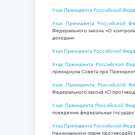
Указ Президента Российской Федер
Указ Президента Российской Ф
Федерального закона «О контроле
доходам»
Указ Президента Российской Федер
Указ Президента Российской Фед
президиума Совета при Президен
Указ Президента Российской Ф
Федерального закона «О противо
Указ Президента Российской Феде
поведению федеральных государс
Указ Президента Российской Федер
Национальном плане противодейств