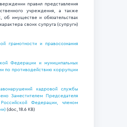
верждении правил представления
ственного учреждения, а также
, об имуществе и обязательствах
арактера своих супруга (супруги)
ой грамотности и правосознания
ской Федерации и муниципальных
ии по противодействию коррупции
равонарушений кадровой службы
дено Заместителем Председателя
 Российской Федерации, членом
ии)
(doc, 18.6 KB)