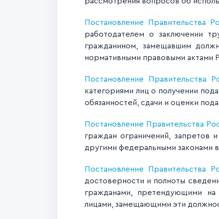
рассмотрения вопросов об исполь
Постановление Правительства Р
работодателем о заключении тру
гражданином, замещавшим должн
нормативными правовыми актами 
Постановление Правительства Р
категориями лиц о получении под
обязанностей, сдачи и оценки пода
Постановление Правительства Рос
граждан ограничений, запретов 
другими федеральными законами в
Постановление Правительства Р
достоверности и полноты сведени
гражданами, претендующими на
лицами, замещающими эти должно