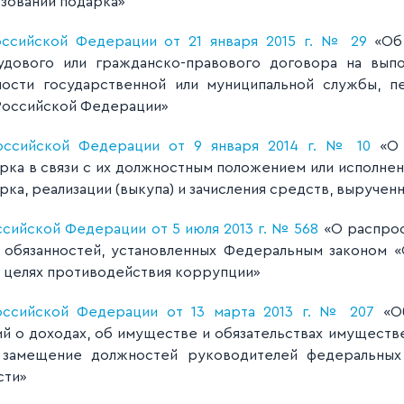
зовании подарка»
оссийской Федерации от 21 января 2015 г. № 29
«Об 
дового или гражданско-правового договора на выпо
ости государственной или муниципальной службы, пе
Российской Федерации»
оссийской Федерации от 9 января 2014 г. № 10
«О 
арка в связи с их должностным положением или исполне
рка, реализации (выкупа) и зачисления средств, выручен
сийской Федерации от 5 июля 2013 г. № 568
«О распрос
и обязанностей, установленных Федеральным законом 
 целях противодействия коррупции»
оссийской Федерации от 13 марта 2013 г. № 207
«Об
й о доходах, об имуществе и обязательствах имуществ
 замещение должностей руководителей федеральных 
сти»