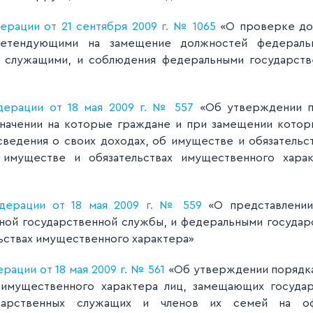
рации от 21 сентября 2009 г. № 1065
«О проверке дос
ретендующими на замещение должностей федераль
 служащими, и соблюдения федеральными государст
дерации от 18 мая 2009 г. № 557
«Об утверждении п
значении на которые граждане и при замещении кото
ведения о своих доходах, об имуществе и обязательс
имуществе и обязательствах имущественного харак
дерации от 18 мая 2009 г. № 559
«О представлении
ой государственной службы, и федеральными госуда
льствах имущественного характера»
ации от 18 мая 2009 г. № 561
«Об утверждении порядка
 имущественного характера лиц, замещающих госуда
дарственных служащих и членов их семей на оф