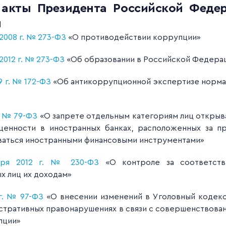
 акты Президента Российской Федер
и
2008 г. № 273-ФЗ
«О противодействии коррупции»
2012 г. № 273-ФЗ
«
Об образовании в Российской Федера
9 г. № 172-ФЗ
«Об антикоррупционной экспертизе нормат
. № 79-ФЗ
«О запрете отдельным категориям лиц открыват
ценности в иностранных банках, расположенных за п
зоваться иностранными финансовыми инструментами»
бря 2012 г. № 230-ФЗ
«О контроле за соответств
х лиц их доходам»
 г. № 97-ФЗ
«О внесении изменений в Уголовный кодек
тративных правонарушениях в связи с совершенствова
пции»