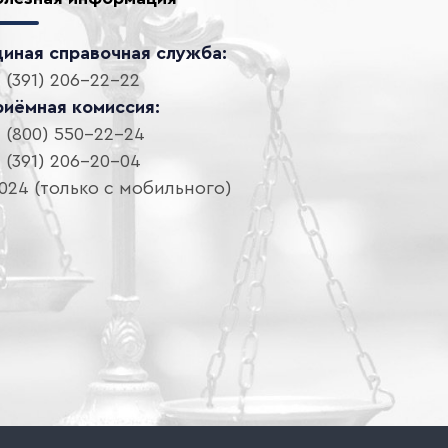
диная справочная служба:
 (391) 206-22-22
риёмная комиссия:
 (800) 550-22-24
 (391) 206-20-04
024 (только с мобильного)