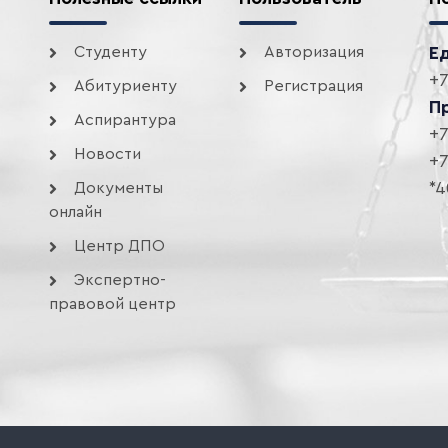
Студенту
Авторизация
Е
+7
Абитуриенту
Регистрация
П
Аспирантура
+7
Новости
+7
*4
Документы
онлайн
Центр ДПО
Экспертно-
правовой центр