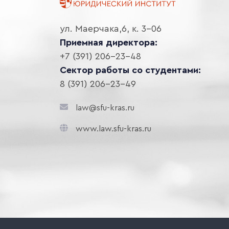
ул. Маерчака,6, к. 3-06
Приемная директора:
+7 (391) 206-23-48
Сектор работы со студентами:
8 (391) 206-23-49
law@sfu-kras.ru
www.law.sfu-kras.ru