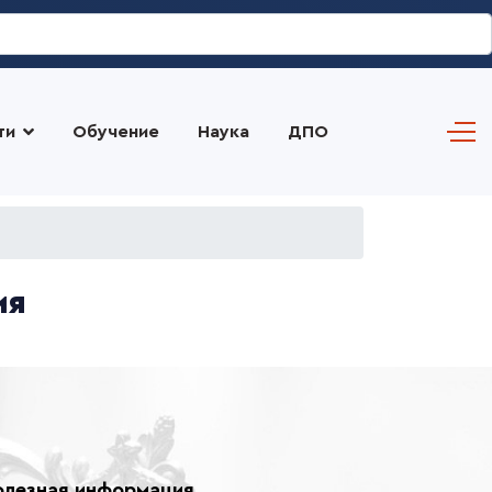
ти
Обучение
Наука
ДПО
ия
олезная информация