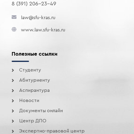
8 (391) 206-23-49
law@sfu-kras.ru
www.law.sfu-kras.ru
Полезные ссылки
Студенту
Абитуриенту
Аспирантура
Новости
Документы онлайн
Центр ДПО
Экспертно-правовой центр