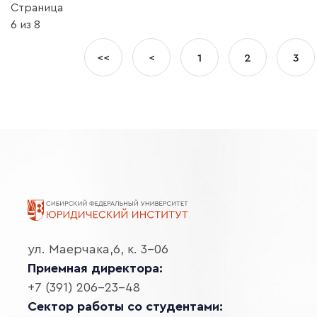
Страница
6 из 8
<<
<
1
2
3
ул. Маерчака,6, к. 3-06
Приемная директора:
+7 (391) 206-23-48
Сектор работы со студентами: