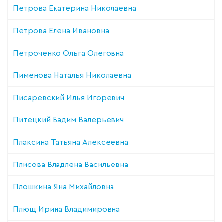
Петрова Екатерина Николаевна
Петрова Елена Ивановна
Петроченко Ольга Олеговна
Пименова Наталья Николаевна
Писаревский Илья Игоревич
Питецкий Вадим Валерьевич
Плаксина Татьяна Алексеевна
Плисова Владлена Васильевна
Плошкина Яна Михайловна
Плющ Ирина Владимировна