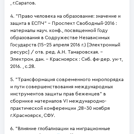
, г.Саратов.
4. "Право человека на образование: значение и
защита в ЕСПЧ" - Проспект Свободный-2016 :
материалы науч. конф., посвященной Году
образования в Содружестве Независимых
Государств (15–25 апреля 2016 г.) [Электронный
ресурс] / отв. ред. А.Н. Тамаровская. –
Электрон. дан. – Красноярск : Сиб. фе-дер. ун-т,
2016. , с.28.
5. "Трансформация современного миропорядка
и пути совершенствования международных
инструментов защиты прав беженцев" в
сборнике материалов VI международно-
практической конференции ,28-30 ноября
г.Красноярск, СФУ.
6. "Влияние глобализации на миграционные