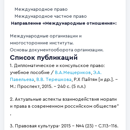
Международное право
Международное частное право
Направление «Международные отношения»:
Международные организации и
многосторонние институты.
Основы документооборота организации.
Список публикаций
1. Дипломатическое и консульское право:
учебное пособие /
В.А.Мещериков
,
Э.А.
Павельева
,
В.В. Терешкова
, Р.Х Пайтян [и др.]. –
М.: Проспект, 2015. – 240 с. (5 п.л.)
2. Актуальные аспекты взаимодействия морали
и права в современном российском обществе"
,
3. Правовая культура- 2015 - №4 (23) - С.113-116.