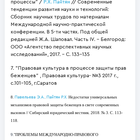
процессы" /
Р.Х. Пайтян
// Современные
тенденции развития науки и технологий:
Сборник научных трудов по материалам
Международной научно-практической
конференции. В 5-ти частях. Под общей
редакцией Ж.А. Шаповал. Часть IV. – Белгород:
ООО «Агентство перспективных научных
исследований», 2017. - С. 133-135
7. "Правовая культура в процессе защиты прав
беженцев" , Правовая культура- №3 2017 г.,
с.101-105, г.Саратов
8.
.
Недостатки универсальных
Павельева Э.А.
Пайтян Р.Х.
механизмов правовой защиты беженцев в свете современных
вызовов // Сибирский юридический вестник. 2018. № 3. С. 113-
118.
9.
"ПРОБЛЕМЫ МЕЖДУНАРОДНО-ПРАВОВОГО 