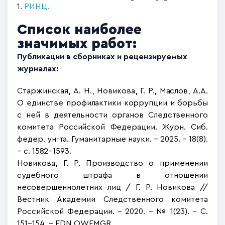
1.
РИНЦ.
Список наиболее
значимых работ:
Публикации в сборниках и рецензируемых
журналах:
Старжинская, А. Н., Новикова, Г. Р., Маслов, А.А. 
О единстве профилактики коррупции и борьбы 
с ней в деятельности органов Следственного 
комитета Российской Федерации. Журн. Сиб. 
федер. ун-та. Гуманитарные науки. – 2025. – 18(8). 
– с. 1582–1593.
Новикова, Г. Р. Производство о применении
судебного штрафа в отношении
несовершеннолетних лиц /
Г. Р. Новикова
//
Вестник Академии Следственного комитета
Российской Федерации. – 2020. – № 1(23). – С.
151-154. – EDN OWEMGR.