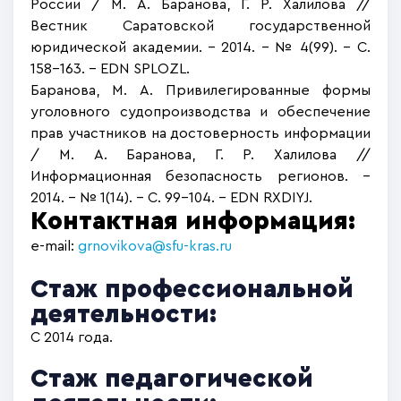
России / М. А. Баранова, Г. Р. Халилова //
Вестник Саратовской государственной
юридической академии. – 2014. – № 4(99). – С.
158-163. – EDN SPLOZL.
Баранова, М. А. Привилегированные формы
уголовного судопроизводства и обеспечение
прав участников на достоверность информации
/ М. А. Баранова, Г. Р. Халилова //
Информационная безопасность регионов. –
2014. – № 1(14). – С. 99-104. – EDN RXDIYJ.
Контактная информация:
e-mail
:
grnovikova@sfu-kras.ru
Стаж профессиональной
деятельности:
С 2014 года.
Стаж педагогической