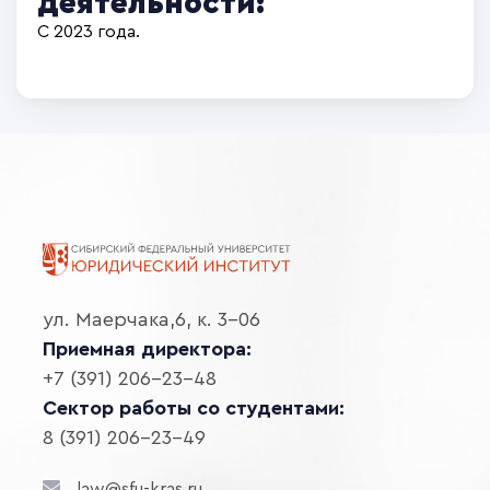
деятельности:
С 2023 года.
ул. Маерчака,6, к. 3-06
Приемная директора:
+7 (391) 206-23-48
Сектор работы со студентами:
8 (391) 206-23-49
law@sfu-kras.ru