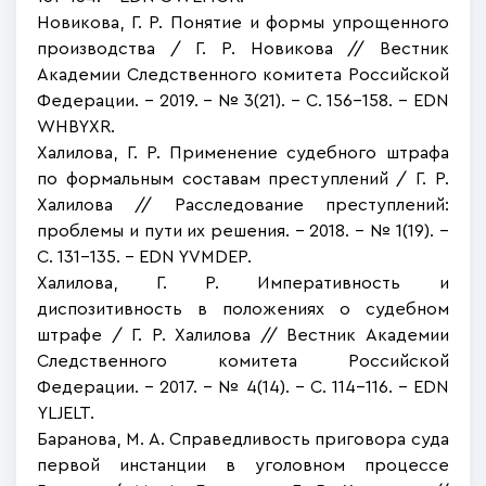
Новикова, Г. Р. Понятие и формы упрощенного
производства /
Г. Р. Новикова
// Вестник
Академии Следственного комитета Российской
Федерации. – 2019. – № 3(21). – С. 156-158. – EDN
WHBYXR.
Халилова, Г. Р. Применение судебного штрафа
по формальным составам преступлений / Г. Р.
Халилова // Расследование преступлений:
проблемы и пути их решения. – 2018. – № 1(19). –
С. 131-135. – EDN YVMDEP.
Халилова, Г. Р. Императивность и
диспозитивность в положениях о судебном
штрафе / Г. Р. Халилова // Вестник Академии
Следственного комитета Российской
Федерации. – 2017. – № 4(14). – С. 114-116. – EDN
YLJELT.
Баранова, М. А. Справедливость приговора суда
первой инстанции в уголовном процессе