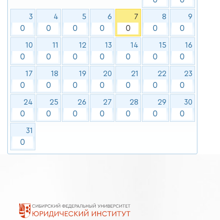
3
4
5
6
7
8
9
0
0
0
0
0
0
0
10
11
12
13
14
15
16
0
0
0
0
0
0
0
17
18
19
20
21
22
23
0
0
0
0
0
0
0
24
25
26
27
28
29
30
0
0
0
0
0
0
0
31
0