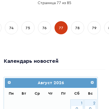
Страница 77 из 85
74
75
76
77
78
79
Календарь новостей
Август
2026
Пн
Вт
Ср
Чт
Пт
Сб
Вс
1
2
0
0