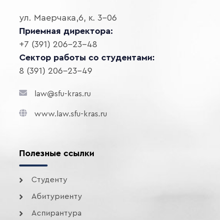
ул. Маерчака,6, к. 3-06
Приемная директора:
+7 (391) 206-23-48
Сектор работы со студентами:
8 (391) 206-23-49
law@sfu-kras.ru
www.law.sfu-kras.ru
Полезные ссылки
Студенту
Абитуриенту
Аспирантура