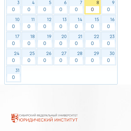
3
4
5
6
7
8
9
0
0
0
0
0
0
0
10
11
12
13
14
15
16
0
0
0
0
0
0
0
17
18
19
20
21
22
23
0
0
0
0
0
0
0
24
25
26
27
28
29
30
0
0
0
0
0
0
0
31
0