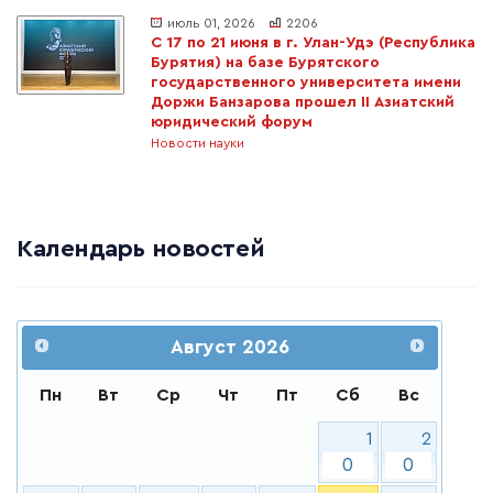
июль 01, 2026
2206
С 17 по 21 июня в г. Улан-Удэ (Республика
Бурятия) на базе Бурятского
государственного университета имени
Доржи Банзарова прошел II Азиатский
юридический форум
Новости науки
Календарь новостей
Август
2026
Пн
Вт
Ср
Чт
Пт
Сб
Вс
1
2
0
0