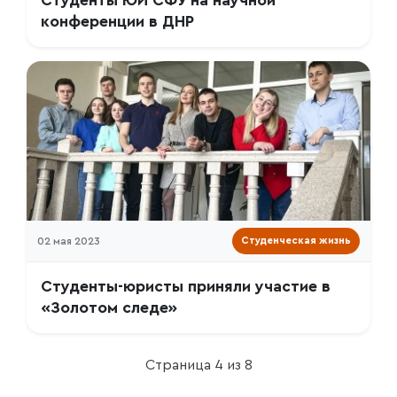
Студенты ЮИ СФУ на научной
конференции в ДНР
02 мая 2023
Студенческая жизнь
Студенты-юристы приняли участие в
«Золотом следе»
Страница 4 из 8