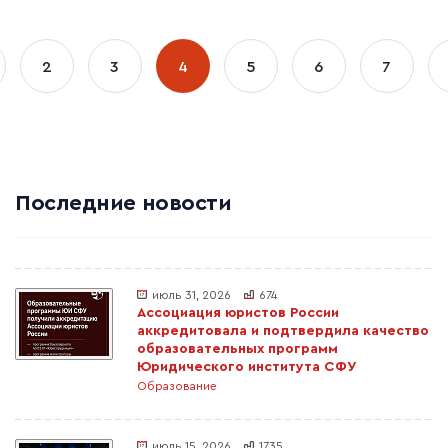
2
3
4
5
6
7
Последние новости
июль 31, 2026
674
Ассоциация юристов России
аккредитовала и подтвердила качество
образовательных программ
Юридического института СФУ
Образование
июль 15, 2026
1735