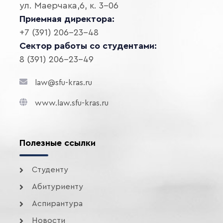
ул. Маерчака,6, к. 3-06
Приемная директора:
+7 (391) 206-23-48
Сектор работы со студентами:
8 (391) 206-23-49
law@sfu-kras.ru
www.law.sfu-kras.ru
Полезные ссылки
Студенту
Абитуриенту
Аспирантура
Новости