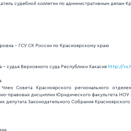
датель судебной коллегии по административным делам К
дровна - ГСУ СК России по Красноярскому краю
 - судья Верховного суда Республики Хакасия
http://vs.
а
-
Член Совета Красноярского регионального отделе
но-правовых дисциплин Юридического факультета НОУ В
ник депутата Законодательного Собрания Красноярского
вна