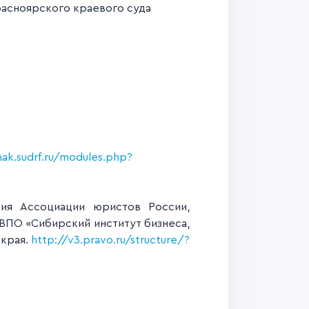
расноярского краевого суда
hak.sudrf.ru/modules.php?
ния Ассоциации юристов России,
ПО «Сибирский институт бизнеса,
 края.
http://v3.pravo.ru/structure/?