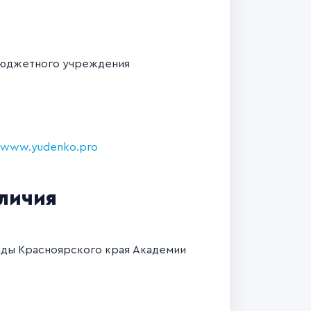
бюджетного учреждения
www.yudenko.pro
тличия
анды Красноярского края Академии