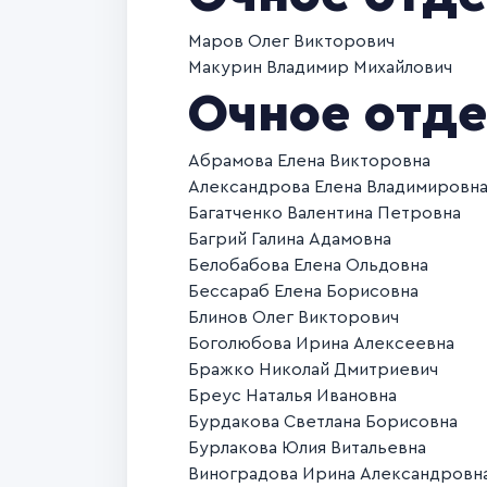
Маров Олег Викторович
Макурин Владимир Михайлович
Очное отде
Абрамова Елена Викторовна
Александрова Елена Владимировн
Багатченко Валентина Петровна
Багрий Галина Адамовна
Белобабова Елена Ольдовна
Бессараб Елена Борисовна
Блинов Олег Викторович
Боголюбова Ирина Алексеевна
Бражко Николай Дмитриевич
Бреус Наталья Ивановна
Бурдакова Светлана Борисовна
Бурлакова Юлия Витальевна
Виноградова Ирина Александровн