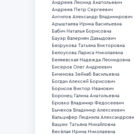
Андреев Леонид Анатольевич
Андреев Петр Сергеевич
Антипов Александр Владимирович
Арыштаева Ирина Васильевна
Бабич Наталья Борисовна
Бауэр Валериян Давыдович
Безрукова Татьяна Викторовна
Белоусова Лариса Николаевна
Беляевская Надежда Леонидовна
Бисеров Олег Андреевич
Биченова Зейнаб Васильевна
Богдан Алексей Борисович
Борисов Виктор Иванович
Боронец Галина Анатольевна
Бровко Владимир Федосеевич
Бычеков Владимир Алексеевич
Вальцифер Людмила Александровн
Ващюк Татьяна Михайловна
Весёлая Ирина Николаевна