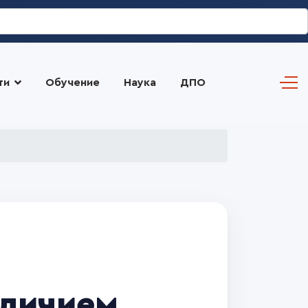
ти
Обучение
Наука
ДПО
тличием