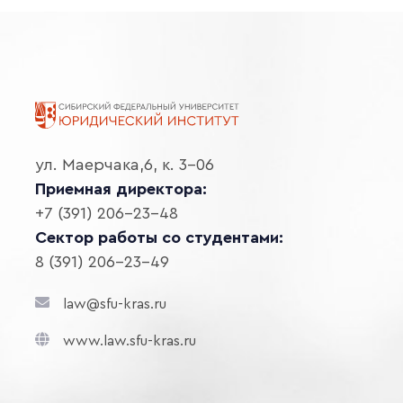
ул. Маерчака,6, к. 3-06
Приемная директора:
+7 (391) 206-23-48
Сектор работы со студентами:
8 (391) 206-23-49
law@sfu-kras.ru
www.law.sfu-kras.ru