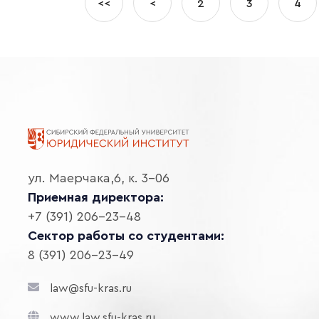
<<
<
2
3
4
ул. Маерчака,6, к. 3-06
Приемная директора:
+7 (391) 206-23-48
Сектор работы со студентами:
8 (391) 206-23-49
law@sfu-kras.ru
www.law.sfu-kras.ru