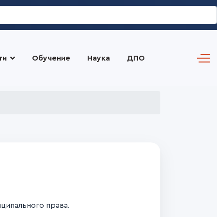
ти
Обучение
Наука
ДПО
ципального права.