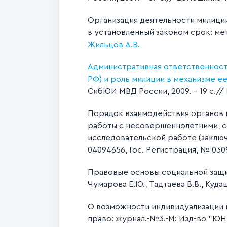
Организация деятельности милици
в установленный законом срок: ме
Жильцов А.В.
Административная ответственность
РФ) и роль милиции в механизме е
СибЮИ МВД России, 2009. – 19 с.//
Порядок взаимодействия органов 
работы с несовершеннолетними, со
исследовательской работе (заклю
04094656, Гос. Регистрация, № 030
Правовые основы социальной защи
Чумарова Е.Ю., Тадтаева В.В., Куда
О возможности индивидуализации н
право: журнал.-№3.-М: Изд-во "ЮН