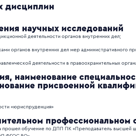
х дисциплин
ения научных исследований
икционной деятельности органов внутренних дел;
ами органов внутренних дел мер административного пр
авленческой деятельности в правоохранительных органа
ия, наименование специальнос
енование присвоенной квалиф
ости «юриспруденция»
нительном профессиональном 
 года прошел обучение по ДПП ПК «Преподаватель высшей