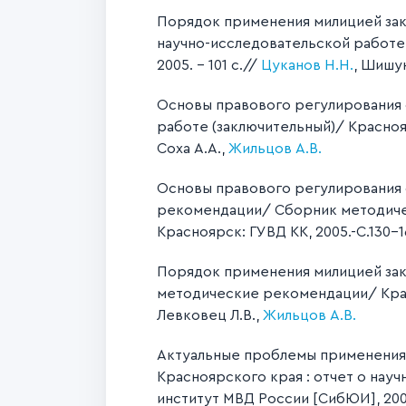
Порядок применения милицией зак
научно-исследовательской работе
2005. – 101 с.//
Цуканов Н.Н.
, Шишун
Основы правового регулирования 
работе (заключительный)/ Красноя
Соха А.А.,
Жильцов А.В.
Основы правового регулирования
рекомендации/ Сборник методичес
Красноярск: ГУВД КК, 2005.-С.130-
Порядок применения милицией зак
методические рекомендации/ Крас
Левковец Л.В.,
Жильцов А.В.
Актуальные проблемы применения 
Красноярского края : отчет о нау
институт МВД России [СибЮИ], 2006