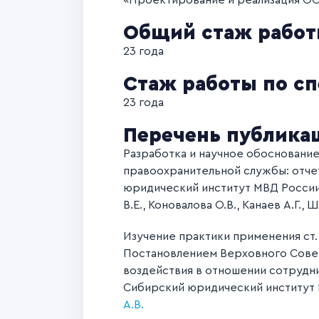
«Проектирование и реализация О
Общий стаж рабо
23 года
Стаж работы по с
23 года
Перечень публикаци
Разработка и научное обосновани
правоохранительной службы: отчет
юридический институт МВД России, 
В.Е., Коновалова О.В., Канаев А.Г., 
Изучение практики применения ст
Постановлением Верховного Совета
воздействия в отношении сотрудни
Сибирский юридический институт МВ
А.В.