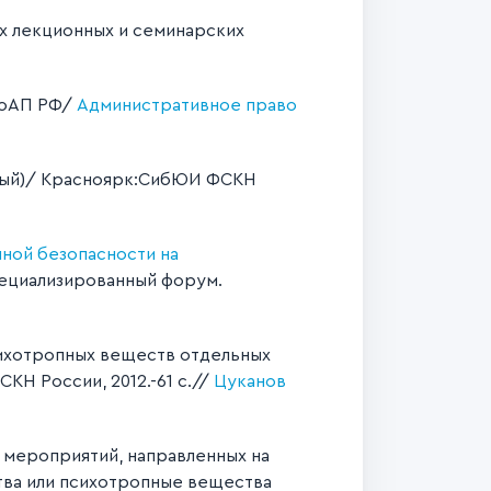
х лекционных и семинарских
оАП РФ/
Административное право
ьный)/ Красноярк:СибЮИ ФСКН
ной безопасности на
ециализированный форум.
сихотропных веществ отдельных
Н России, 2012.-61 с.//
Цуканов
мероприятий, направленных на
ва или психотропные вещества