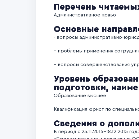
Перечень читаемы
Административное право
Основные направл
- вопросы административно-юрисд
– проблемы применения сотрудник
– вопросы совершенствования упр
Уровень образован
подготовки, наим
Образование высшее
Квалификация юрист по специальн
Сведения о допол
В период с 23.11.2015-18.12.2015