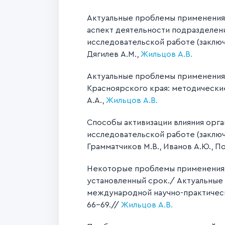
Актуальные проблемы применения
аспект деятельности подразделени
исследовательской работе (заключ
Дягилев А.М.,
Жильцов А.В.
Актуальные проблемы применения
Красноярского края: методические
А.А.,
Жильцов А.В.
Способы активизации влияния орга
исследовательской работе (заключи
Грамматчиков М.В., Иванов А.Ю., По
Некоторые проблемы применения а
установленный срок./ Актуальные
международной научно-практическо
66-69.//
Жильцов А.В.