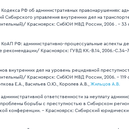
 Кодекса РФ об административных правонарушениях: ад
й Сибирского управления внутренних дел на транспорте 
ительный)/ Красноярск: СибЮИ МВД России, 2006 . – 33 
 КоАП РФ: административно-процессуальные аспекты де
 рекомендации/ Красноярск: ГУВД КК.-В.14, 2006.-С.34-
нов внутренних дел на уровень рецидивной преступности
тельный)/ Красноярск: СибЮИ МВД России, 2006. – 119 с./
пкова Е.А., Васильев О.Ю., Королев А.В.,
Жильцов А.В.
дминистративной ответственности за неуплату админис
 проблемы борьбы с преступностью в Сибирском регион
й конференции. – Красноярск: Сибирский юридический и