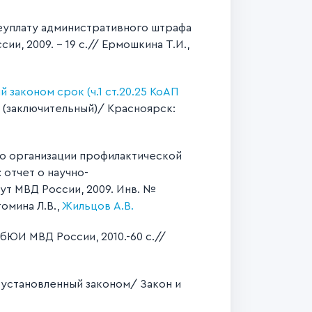
еуплату административного штрафа
 2009. – 19 с.// Ермошкина Т.И.,
законом срок (ч.1 ст.20.25 КоАП
 (заключительный)/ Красноярск:
о организации профилактической
отчет о научно-
ут МВД России, 2009. Инв. №
омина Л.В.,
Жильцов А.В.
ЮИ МВД России, 2010.-60 с.//
 установленный законом/ Закон и