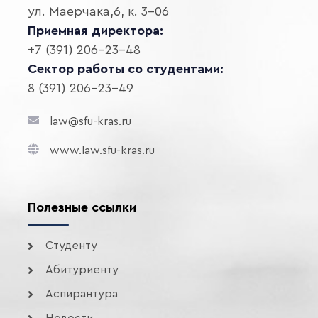
ул. Маерчака,6, к. 3-06
Приемная директора:
+7 (391) 206-23-48
Сектор работы со студентами:
8 (391) 206-23-49
law@sfu-kras.ru
www.law.sfu-kras.ru
Полезные ссылки
Студенту
Абитуриенту
Аспирантура
Новости