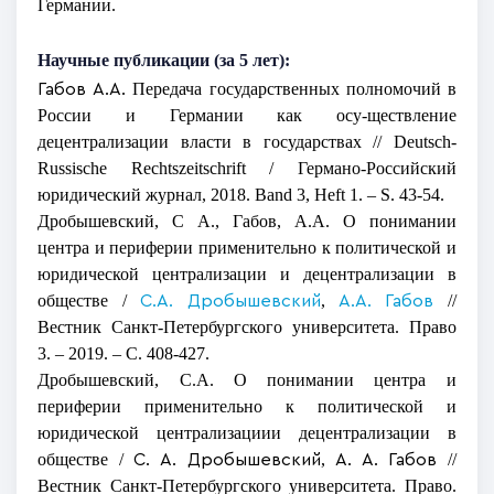
Германии.
Научные публикации (за 5 лет):
Передача государственных полномочий в
Габов А.А.
России и Германии как осу-ществление
децентрализации власти в государствах // Deutsch-
Russische Rechtszeitschrift / Германо-Российский
юридический журнал, 2018. Band 3, Heft 1. – S. 43-54.
Дробышевский, С А., Габов, А.А. О понимании
центра и периферии применительно к политической и
юридической централизации и децентрализации в
обществе /
,
//
С.А. Дробышевский
А.А. Габов
Вестник Санкт-Петербургского университета. Право
3. – 2019. – С. 408-427.
Дробышевский, С.А. О понимании центра и
периферии применительно к политической и
юридической централизациии децентрализации в
обществе /
,
//
С. А. Дробышевский
А. А. Габов
Вестник Санкт-Петербургского университета. Право.