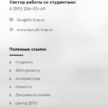
Сектор работы со студентами:
8 (391) 206-23-49
law@sfu-kras.ru
www.law.sfu-kras.ru
Полезные ссылки
Студенту
Абитуриенту
Аспирантура
Новости
Документы онлайн
Центр ДПО