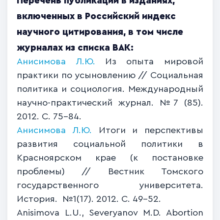
Перечень публикаций в изданиях,
включенных в Российский индекс
научного цитирования, в том числе
журналах из списка ВАК:
Анисимова Л.Ю.
Из опыта мировой
практики по усыновлению // Социальная
политика и социология. Международный
научно-практический журнал. №7 (85).
2012. С. 75-84.
Анисимова Л.Ю.
Итоги и перспективы
развития социальной политики в
Красноярском крае (к постановке
проблемы) // Вестник Томского
государственного университета.
История.
№1(17). 2012.
С
. 49-52.
А
nisimova L.U., Severyanov M.D. Abortion