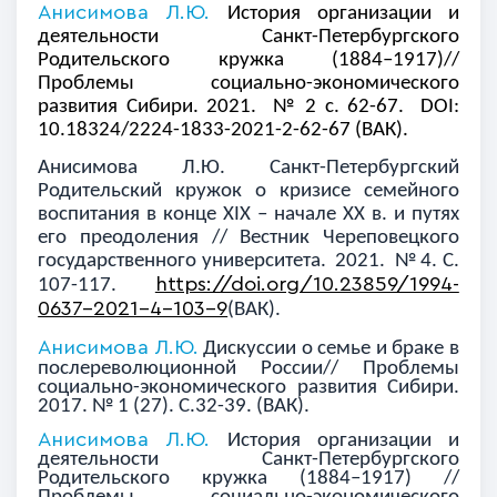
Анисимова Л.Ю.
История организации и
деятельности Санкт-Петербургского
Родительского кружка (1884–1917)//
Проблемы социально-экономического
развития Сибири. 2021. № 2 с. 62-67. DOI:
10.18324/2224-1833-2021-2-62-67 (ВАК).
Анисимова Л.Ю. Санкт-Петербургский
Родительский кружок о кризисе семейного
воспитания в конце XIX – начале ХХ в. и путях
его преодоления // Вестник Череповецкого
государственного университета. 2021. № 4. С.
https://doi.org/10.23859/1994-
107-117.
0637-2021-4-103-9
(ВАК).
Анисимова Л.Ю.
Дискуссии о семье и браке в
послереволюционной России// Проблемы
социально-экономического развития Сибири.
2017. № 1 (27). С.32-39. (ВАК).
Анисимова Л.Ю.
История организации и
деятельности Санкт-Петербургского
Родительского кружка (1884–1917) //