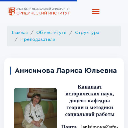
Главная
Об институте
Структура
Преподаватели
Анисимова Лариса Юльевна
Кандидат
исторических наук,
доцент кафедры
теории и методики
социальной работы
Почта
lanisimova@sfu-