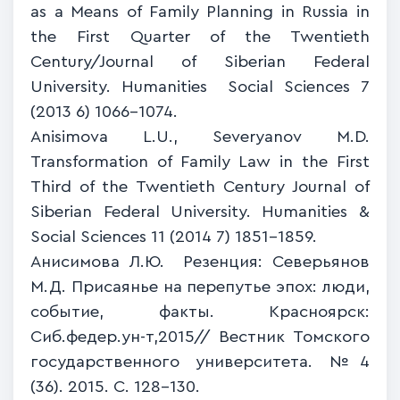
as a Means of Family Planning in Russia in
the First Quarter of the Twentieth
Century/Journal of Siberian Federal
University. Humanities
Social Sciences 7
(2013 6) 1066-1074.
А
nisimova L.U., Severyanov M.D.
Transformation of Family Law in the First
Third of the Twentieth Century Journal of
Siberian Federal University. Humanities &
Social Sciences 11 (2014 7) 1851-1859
.
Анисимова Л.Ю. Резенция: Северьянов
М.Д. Присаянье на перепутье эпох: люди,
событие, факты. Красноярск:
Сиб.федер.ун-т,2015//
Вестник Томского
государственного университета. №4
(36). 2015. С. 128-130.