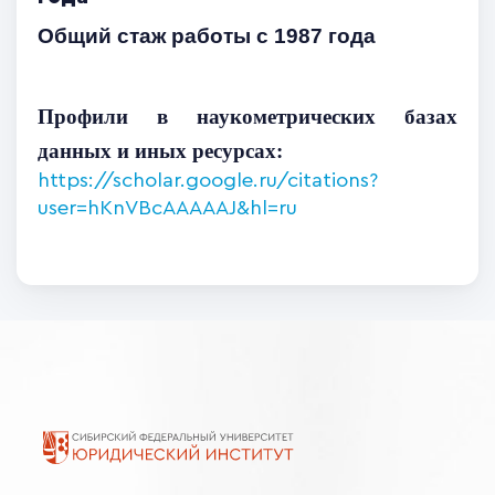
Общий стаж работы
с 1987 года
Профили в наукометрических базах
данных и иных ресурсах:
https://scholar.google.ru/citations?
user=hKnVBcAAAAAJ&hl=ru