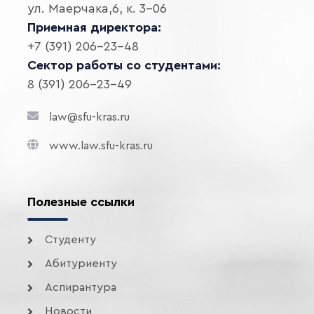
ул. Маерчака,6, к. 3-06
Приемная директора:
+7 (391) 206-23-48
Сектор работы со студентами:
8 (391) 206-23-49
law@sfu-kras.ru
www.law.sfu-kras.ru
Полезные ссылки
Студенту
Абитуриенту
Аспирантура
Новости