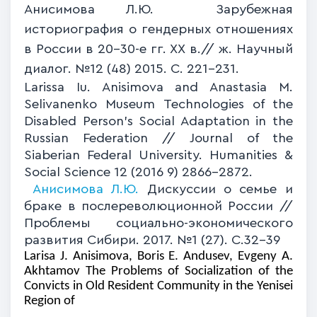
Анисимова Л.Ю. Зарубежная
историография о гендерных отношениях
в России в 20-30-е гг. ХХ в.// ж. Научный
диалог. №12 (48) 2015. С. 221-231.
Larissa Iu. Anisimova and Anastasia M.
Selivanenko Museum Technologies of the
Disabled Person's Social Adaptation in the
Russian Federation // Journal of the
Siaberian Federal University. Humanities &
Social Science 12 (2016 9) 2866-2872.
Анисимова Л.Ю.
Дискуссии о семье и
браке в послереволюционной России //
Проблемы социально-экономического
развития Сибири. 2017. №1 (27). С.32-39
Larisa J. Anisimova, Boris E. Andusev, Evgeny A.
Akhtamov The Problems of Socialization of the
Convicts in Old Resident Community
in the Yenisei
Region of