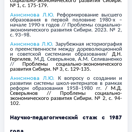
социально-экономического развития Сибири.
№ 1, с. 175-179.
Анисимова Л.Ю.
Реформирование высшего
образования в первой половине 1980-х –
начале 1990-х годов // Проблемы социально-
экономического развития Сибири. 2023. № 2,
с. 93–98.
Анисимова Л.Ю.
Зарубежная историография
о преемственности между дореволюционной
и советской системами образования/
Д.Н.
Гергилев
, М.Д. Северьянов, А.М. Селиваненко
//
Проблемы социально-экономического
развития Сибири.
№ 3, с. 129-135.
Анисимова Л.Ю.
К вопросу о создании и
развитии системы школ-интернатов в рамках
реформ образования 1958–1980 гг.
/ М.Д.
Северьянов // Проблемы социально-
экономического развития Сибири.
№ 2, с. 94-
102.
Научно-педагогический стаж с 1987
года