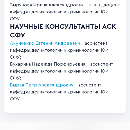
Зырянова Ирина Александровна – к.ю.н., доцент
кафедры деликтологии и криминологии ЮИ
СФУ.
НАУЧНЫЕ КОНСУЛЬТАНТЫ АСК
СФУ
Акунченко Евгений Андреевич
– ассистент
кафедры деликтологии и криминологии ЮИ
СФУ;
Бухарина Надежда Порфирьевна – ассистент
кафедры деликтологии и криминологии ЮИ
СФУ;
Вырва Петр Александрович
- ассистент
кафедры деликтологии и криминологии ЮИ
СФУ.