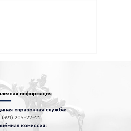
олезная информация
диная справочная служба:
 (391) 206-22-22
риёмная комиссия: