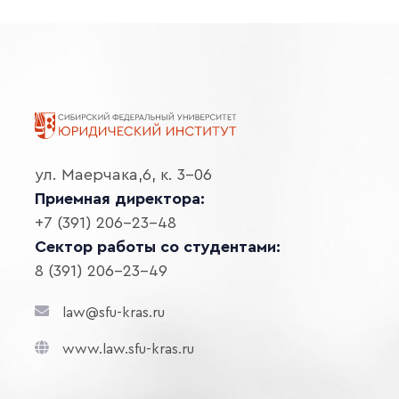
ул. Маерчака,6, к. 3-06
Приемная директора:
+7 (391) 206-23-48
Сектор работы со студентами:
8 (391) 206-23-49
law@sfu-kras.ru
www.law.sfu-kras.ru