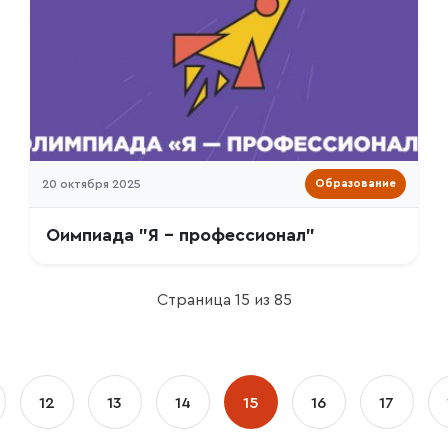
20 октября 2025
Образование
Оимпиада "Я - профессионал"
Страница 15 из 85
12
13
14
15
16
17