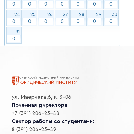
0
0
0
0
0
0
0
24
25
26
27
28
29
30
0
0
0
0
0
0
0
31
0
ул. Маерчака,6, к. 3-06
Приемная директора:
+7 (391) 206-23-48
Сектор работы со студентами:
8 (391) 206-23-49