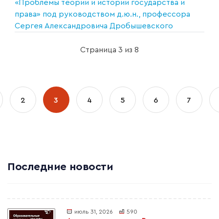
«Проблемы теории и истории государства и
права» под руководством д.ю.н., профессора
Сергея Александровича Дробышевского
Страница 3 из 8
2
3
4
5
6
7
Последние новости
июль 31, 2026
590