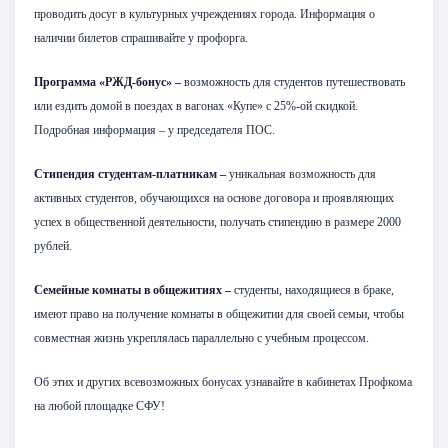
проводить досуг в культурных учреждениях города. Информация о
наличии билетов спрашивайте у профорга.
Программа «РЖД-бонус» –
возможность для студентов путешествовать
или ездить домой в поездах в вагонах «Купе» с 25%-ой скидкой.
Подробная информация – у председателя ПОС.
Стипендия студентам-платникам –
уникальная возможность для
активных студентов, обучающихся на основе договора и проявляющих
успех в общественной деятельности, получать стипендию в размере 2000
рублей.
Семейные комнаты в общежитиях –
студенты, находящиеся в браке,
имеют право на получение комнаты в общежитии для своей семьи, чтобы
совместная жизнь укреплялась параллельно с учебным процессом.
Об этих и других всевозможных бонусах узнавайте в кабинетах Профкома
на любой площадке СФУ!