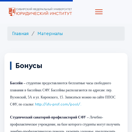
Главная
Материалы
Бонусы
Бассейн –
студентам предоставляются бесплатные часы свободного
плавания в бассейнах СФУ. Бассейны располагаются по адресам: пер.
Вузовский, 5А и ул. Киренского, 15. Записаться можно на сайте ППОС
СФУ, по ссылке:
http://sfu-prof.com/pool/.
Студенческий санаторий-профилакторий СФУ –
Лечебно-
профилактическое учреждение, на базе которого студенты могут получить
лечебно-профилактическую помощь, укрепить здоровье, предупредить