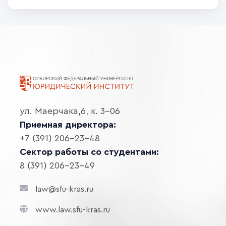
ул. Маерчака,6, к. 3-06
Приемная директора:
+7 (391) 206-23-48
Сектор работы со студентами:
8 (391) 206-23-49
law@sfu-kras.ru
www.law.sfu-kras.ru