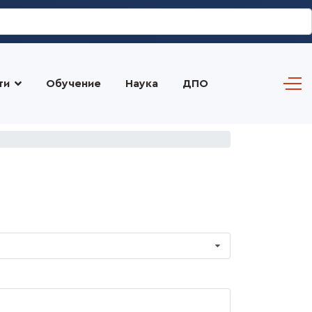
ти
Обучение
Наука
ДПО