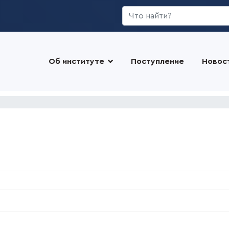
Искать...
Об институте
Поступление
Новос