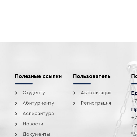
Полезные ссылки
Пользователь
П
Студенту
Авторизация
Е
+7
Абитуриенту
Регистрация
П
Аспирантура
+7
Новости
+7
*4
Документы