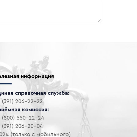
олезная информация
диная справочная служба:
 (391) 206-22-22
риёмная комиссия:
 (800) 550-22-24
 (391) 206-20-04
024 (только с мобильного)