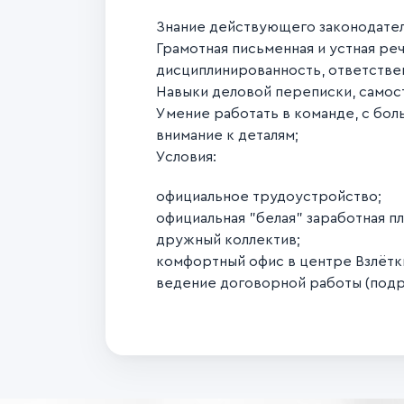
Знание действующего законодатель
Грамотная письменная и устная ре
дисциплинированность, ответстве
Навыки деловой переписки, самост
Умение работать в команде, с бо
внимание к деталям;
Условия:
официальное трудоустройство;
официальная "белая" заработная пл
дружный коллектив;
комфортный офис в центре Взлётк
ведение договорной работы (подряд