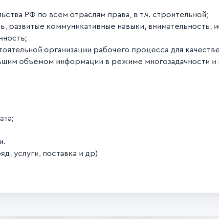
ства РФ по всем отраслям права, в т.ч. строительной;
чь, развитые коммуникативные навыки, внимательность, 
нность;
оятельной организации рабочего процесса для качестве
льшим объёмом информации в режиме многозадачности и 
ата;
и.
, услуги, поставка и др)