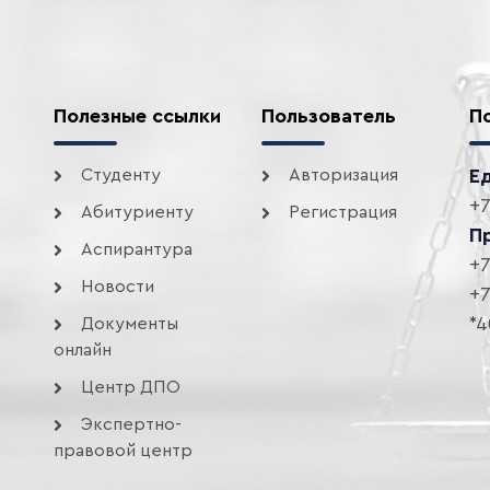
Полезные ссылки
Пользователь
П
Студенту
Авторизация
Е
+7
Абитуриенту
Регистрация
П
Аспирантура
+7
Новости
+7
*4
Документы
онлайн
Центр ДПО
Экспертно-
правовой центр