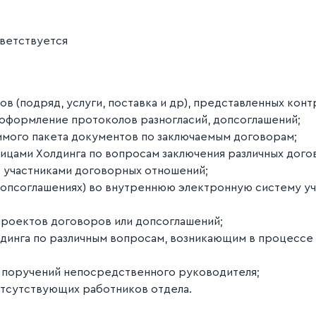
ветствуется
 (подряд, услуги, поставка и др), представленных контр
оформление протоколов разногласий, допсоглашений;
имого пакета документов по заключаемым договорам;
ицами Холдинга по вопросам заключения различных дого
– участниками договорных отношений;
допсоглашениях) во внутреннюю электронную систему уч
проектов договоров или допсоглашений;
динга по различным вопросам, возникающим в процессе 
 поручений непосредственного руководителя;
тсутствующих работников отдела.