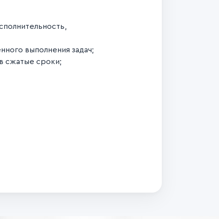
исполнительность,
нного выполнения задач;
в сжатые сроки;