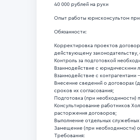
40 000 рублей на руки
Опыт работы юрисконсультом при
Обязанности:
Корректировка проектов договоров
действующему законодательству, 
Контроль за подготовкой необход
Взаимодействие с юридическими л
Взаимодействие с контрагентами 
Внесение сведений о договорах (
сроков их согласования;
Подготовка (при необходимости) 
Консультирование работников Хол
расторжения договоров;
Выполнение отдельных служебных
Замещение (при необходимости) о
Требования: