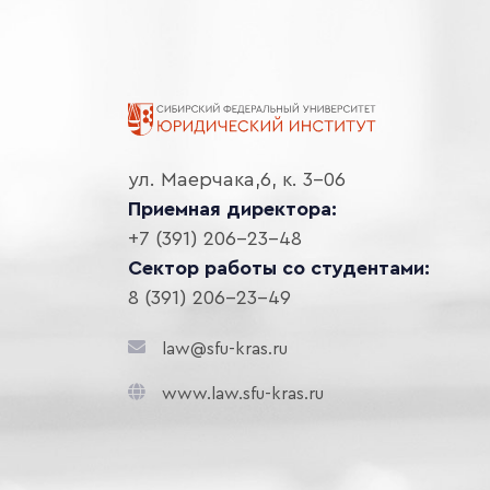
ул. Маерчака,6, к. 3-06
Приемная директора:
+7 (391) 206-23-48
Сектор работы со студентами:
8 (391) 206-23-49
law@sfu-kras.ru
www.law.sfu-kras.ru