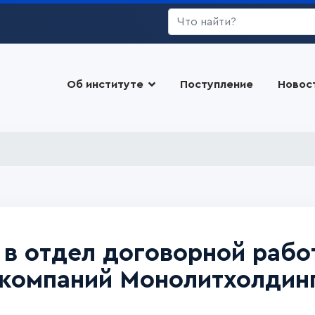
Искать...
Об институте
Поступление
Новос
в отдел договорной рабо
 компаний Монолитхолдин