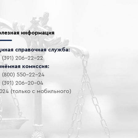
олезная информация
диная справочная служба:
 (391) 206-22-22
риёмная комиссия:
 (800) 550-22-24
 (391) 206-20-04
024 (только с мобильного)